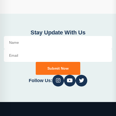
Stay Update With Us
Submit Now
Follow Us: