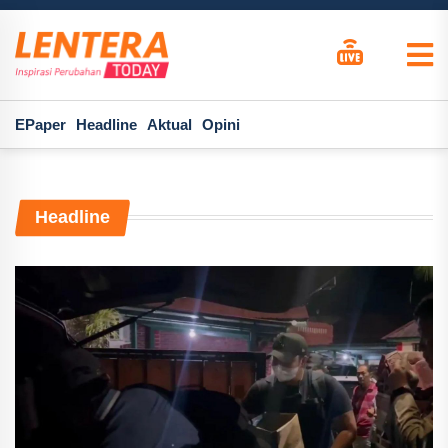
EPaper
Headline
Aktual
Opini
Headline