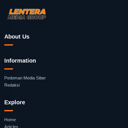
About Us
Information
Pedoman Media Siber
Redaksi
Explore
Home
Articles