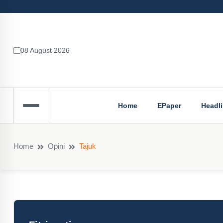
08 August 2026
Home
EPaper
Headl
Home
Opini
Tajuk