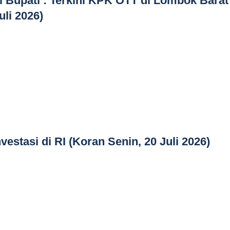
i Bupati : Terkini KPK OTT di Lombok Barat
uli 2026)
vestasi di RI (Koran Senin, 20 Juli 2026)