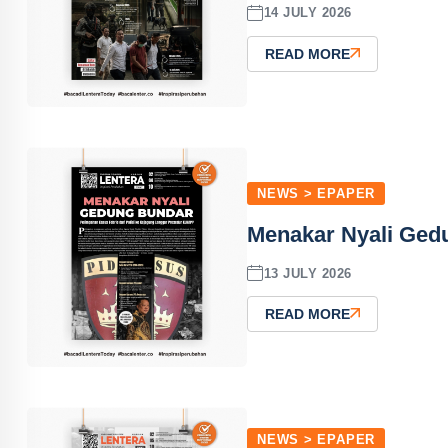
14 JULY 2026
READ MORE
NEWS > EPAPER
Menakar Nyali Gedu
13 JULY 2026
READ MORE
NEWS > EPAPER