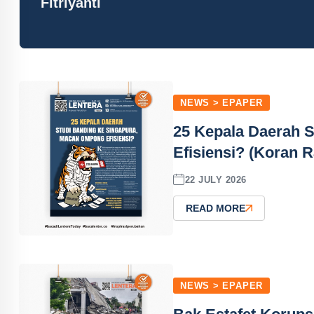
Fitriyanti
NEWS > EPAPER
25 Kepala Daerah 
Efisiensi? (Koran R
22 JULY 2026
READ MORE
NEWS > EPAPER