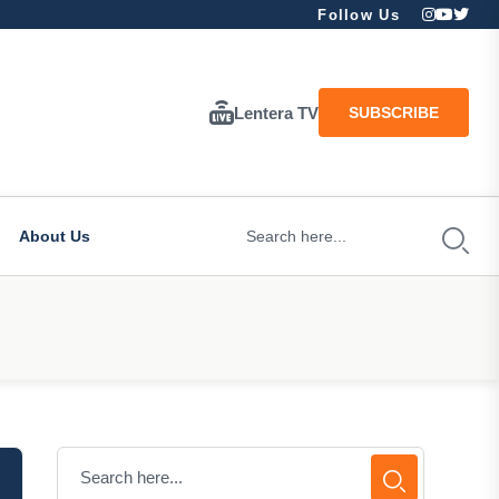
Follow Us
Lentera TV
SUBSCRIBE
About Us