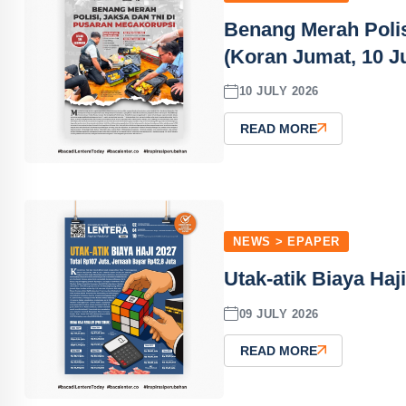
Benang Merah Polis
(Koran Jumat, 10 Ju
10 JULY 2026
READ MORE
NEWS > EPAPER
Utak-atik Biaya Haj
09 JULY 2026
READ MORE