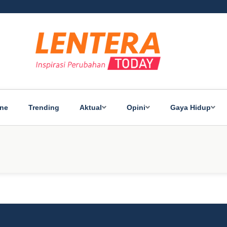
ine
Trending
Aktual
Opini
Gaya Hidup