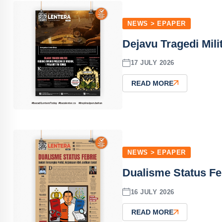
NEWS > EPAPER
Dejavu Tragedi Mili
17 JULY 2026
READ MORE
NEWS > EPAPER
Dualisme Status Feb
16 JULY 2026
READ MORE