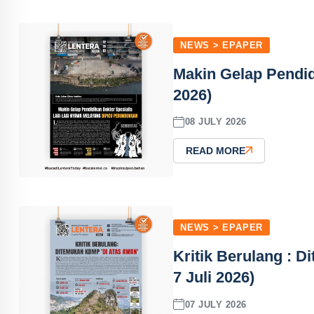
NEWS > EPAPER
Makin Gelap Pendid
2026)
08 JULY 2026
READ MORE
NEWS > EPAPER
Kritik Berulang : 
7 Juli 2026)
07 JULY 2026