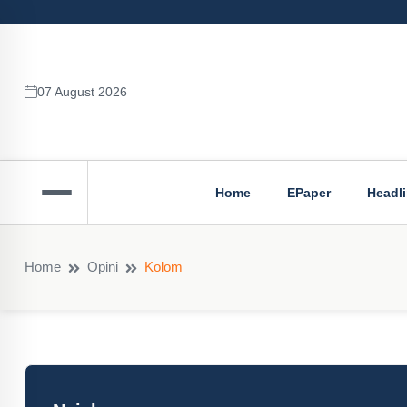
07 August 2026
Home
EPaper
Headl
Home
Opini
Kolom