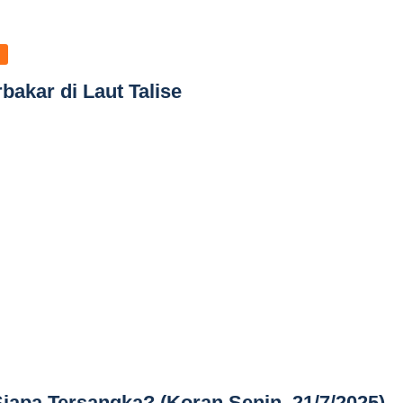
bakar di Laut Talise
Siapa Tersangka? (Koran Senin, 21/7/2025)