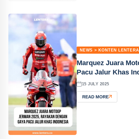
NEWS > KONTEN LENTERA
Marquez Juara Mot
Pacu Jalur Khas In
15 JULY 2025
READ MORE