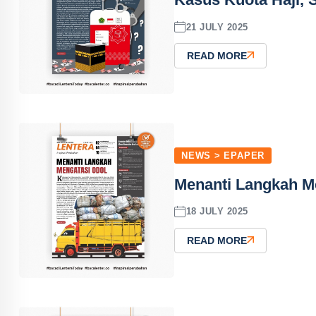
21 JULY 2025
READ MORE
NEWS > EPAPER
Menanti Langkah M
18 JULY 2025
READ MORE