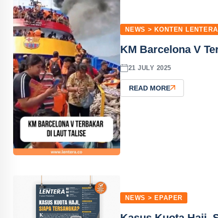
NEWS > KONTEN LENTERA
KM Barcelona V Ter
21 JULY 2025
READ MORE
NEWS > EPAPER
Kasus Kuota Haji, 