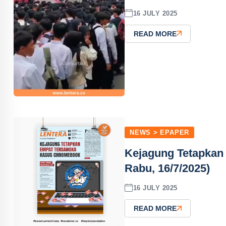
16 JULY 2025
READ MORE
NEWS > EPAPER
Kejagung Tetapkan
Rabu, 16/7/2025)
16 JULY 2025
READ MORE