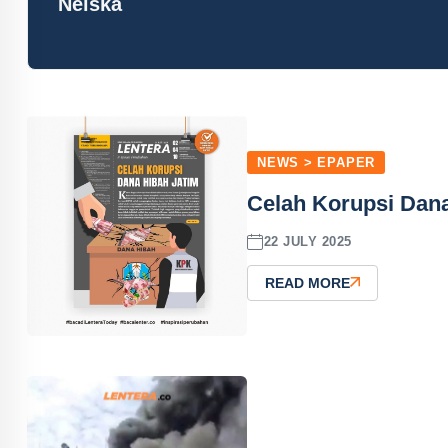
Neiska
NEWS > EPAPER
Celah Korupsi Dana
22 JULY 2025
READ MORE