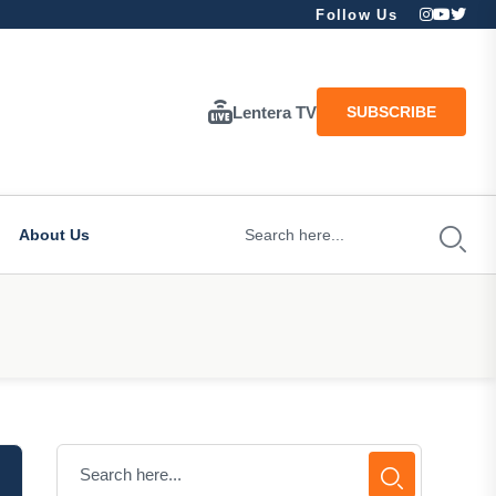
Follow Us
Lentera TV
SUBSCRIBE
About Us