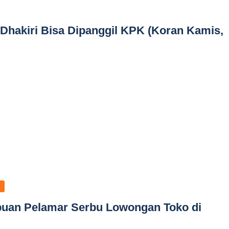
 Dhakiri Bisa Dipanggil KPK (Koran Kamis,
buan Pelamar Serbu Lowongan Toko di