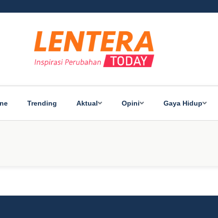
ine
Trending
Aktual
Opini
Gaya Hidup