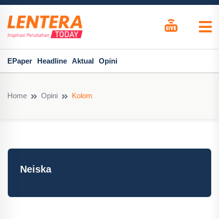
EPaper
Headline
Aktual
Opini
Home
Opini
Kolom
Neiska