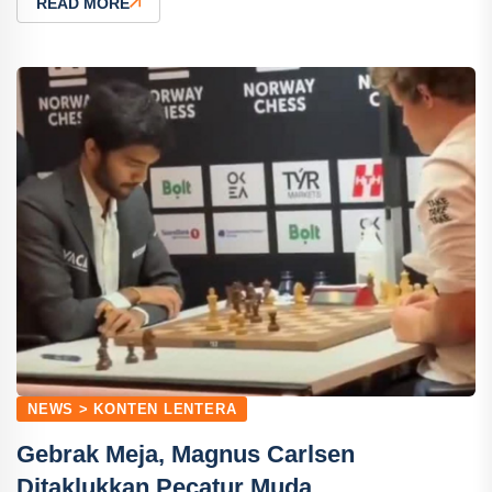
READ MORE
NEWS > KONTEN LENTERA
Gebrak Meja, Magnus Carlsen
Ditaklukkan Pecatur Muda