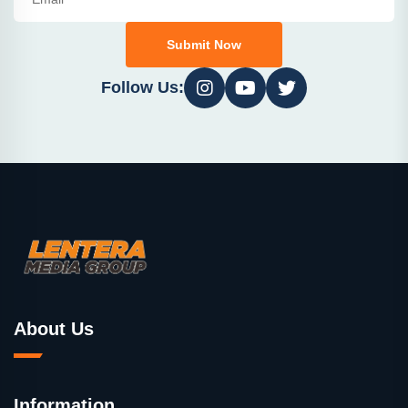
Submit Now
Follow Us:
About Us
Information