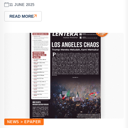
11 JUNE 2025
READ MORE
NEWS > EPAPER