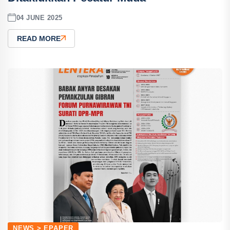
04 JUNE 2025
READ MORE
NEWS > EPAPER