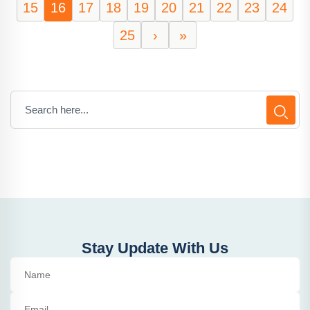
15
16
17
18
19
20
21
22
23
24
25
›
»
Stay Update With Us