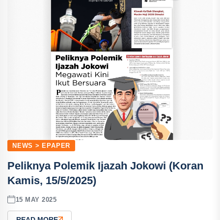
NEWS > EPAPER
Peliknya Polemik Ijazah Jokowi (Koran
Kamis, 15/5/2025)
15 MAY 2025
READ MORE