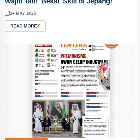
Wajib Tau! 'Bekal' Skill di Jepang!
14 MAY 2025
READ MORE