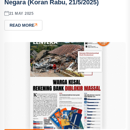
Negara (Koran Rabu, 21/5/2025)
21 MAY 2025
READ MORE