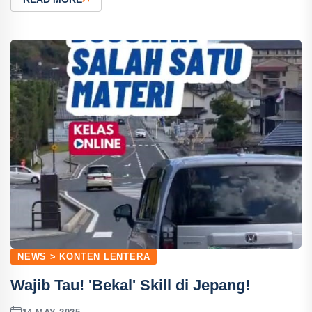
NEWS > KONTEN LENTERA
Wajib Tau! 'Bekal' Skill di Jepang!