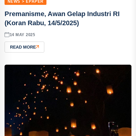
NEWS > EPAPER
Premanisme, Awan Gelap Industri RI
(Koran Rabu, 14/5/2025)
14 MAY 2025
READ MORE