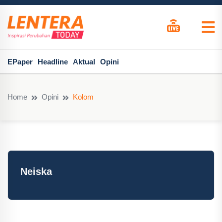
EPaper
Headline
Aktual
Opini
Home
Opini
Kolom
Neiska