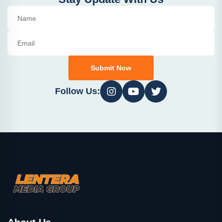
Submit Now
Follow Us: