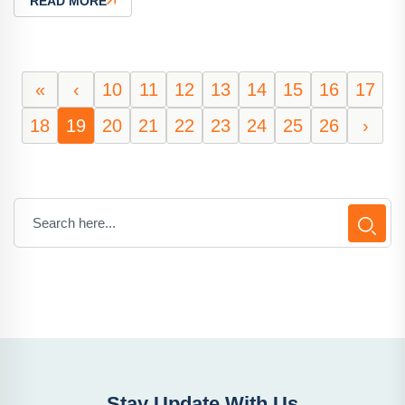
READ MORE
«
‹
10
11
12
13
14
15
16
17
18
19
20
21
22
23
24
25
26
›
Stay Update With Us