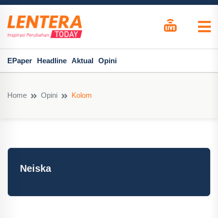
EPaper
Headline
Aktual
Opini
Home
Opini
Kolom
Neiska