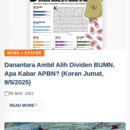
NEWS > EPAPER
Danantara Ambil Alih Dividen BUMN,
Apa Kabar APBN? (Koran Jumat,
9/5/2025)
09 MAY 2025
READ MORE