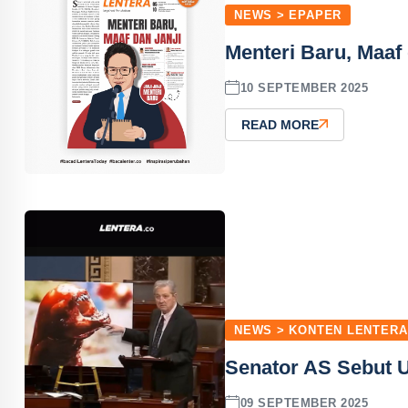
NEWS > EPAPER
Menteri Baru, Maaf 
10 SEPTEMBER 2025
READ MORE
NEWS > KONTEN LENTERA
Senator AS Sebut U
09 SEPTEMBER 2025