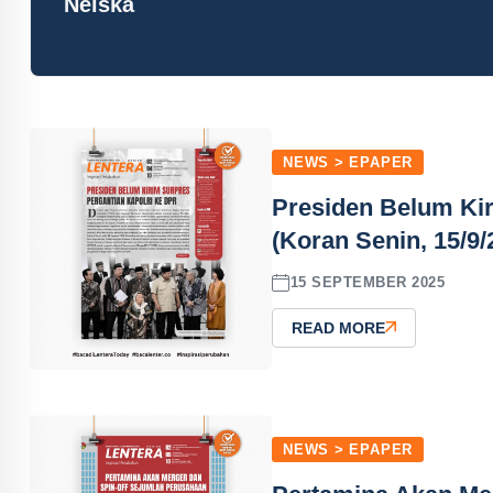
Neiska
NEWS > EPAPER
Presiden Belum Kir
(Koran Senin, 15/9/
15 SEPTEMBER 2025
READ MORE
NEWS > EPAPER