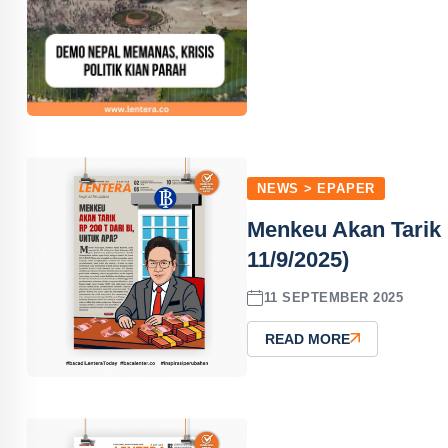
NEWS > EPAPER
Menkeu Akan Tarik 
11/9/2025)
11 SEPTEMBER 2025
READ MORE