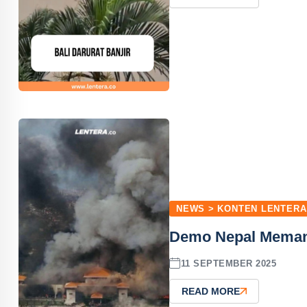
NEWS > KONTEN LENTERA
Demo Nepal Memanas
11 SEPTEMBER 2025
READ MORE