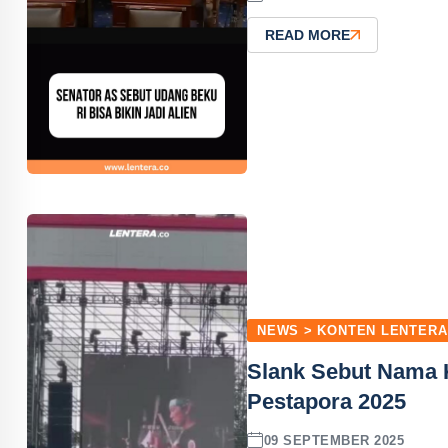
READ MORE
NEWS > KONTEN LENTERA
Slank Sebut Nama K
Pestapora 2025
09 SEPTEMBER 2025