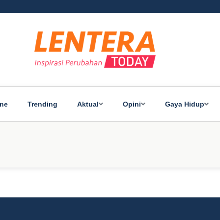
ine
Trending
Aktual
Opini
Gaya Hidup