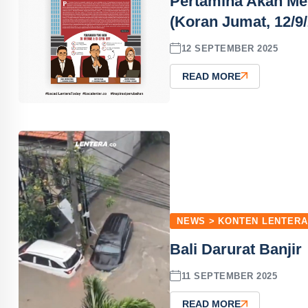
Pertamina Akan Me
(Koran Jumat, 12/9
12 SEPTEMBER 2025
READ MORE
NEWS > KONTEN LENTERA
Bali Darurat Banjir
11 SEPTEMBER 2025
READ MORE