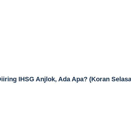
Diiring IHSG Anjlok, Ada Apa? (Koran Selasa