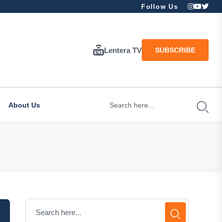
Follow Us
Lentera TV
SUBSCRIBE
About Us