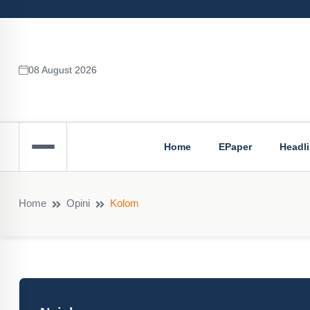
08 August 2026
Home
EPaper
Headl
Home
Opini
Kolom