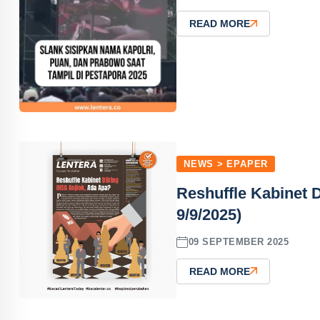
READ MORE
NEWS > EPAPER
Reshuffle Kabinet 
9/9/2025)
09 SEPTEMBER 2025
READ MORE