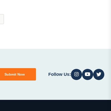
Follow Us:
Submit Now