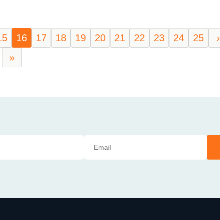
15
16
17
18
19
20
21
22
23
24
25
›
»