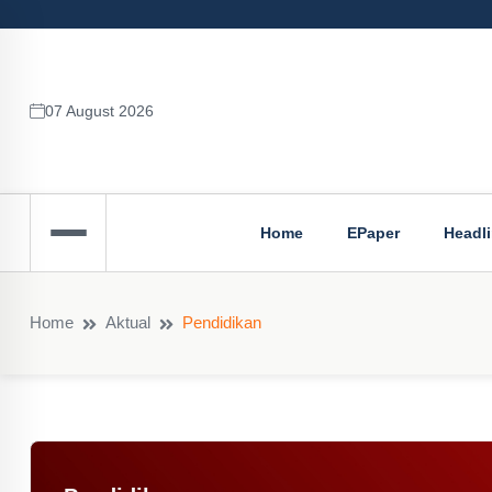
07 August 2026
Home
EPaper
Headl
Home
Aktual
Pendidikan