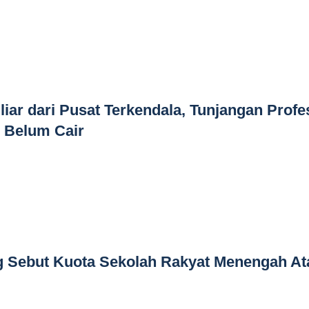
iar dari Pusat Terkendala, Tunjangan Profe
m Belum Cair
g Sebut Kuota Sekolah Rakyat Menengah At