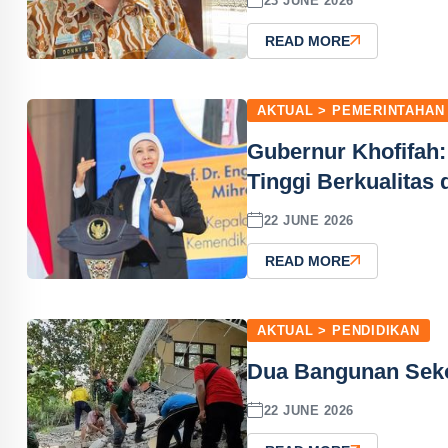
23 JUNE 2026
READ MORE
AKTUAL > PEMERINTAHAN
Gubernur Khofifah
Tinggi Berkualitas
22 JUNE 2026
READ MORE
AKTUAL > PENDIDIKAN
Dua Bangunan Seko
22 JUNE 2026