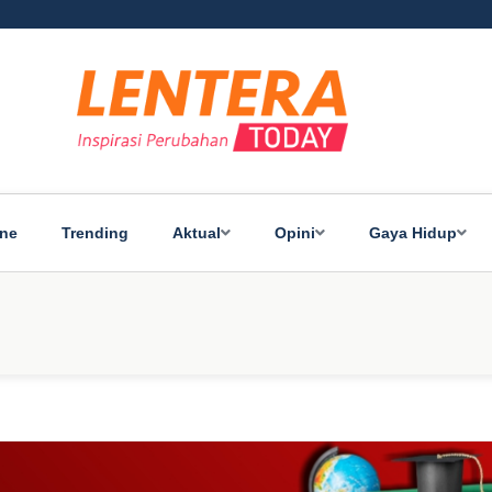
ine
Trending
Aktual
Opini
Gaya Hidup