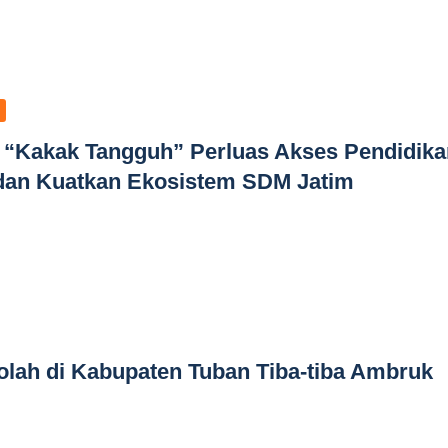
: “Kakak Tangguh” Perluas Akses Pendidika
 dan Kuatkan Ekosistem SDM Jatim
lah di Kabupaten Tuban Tiba-tiba Ambruk