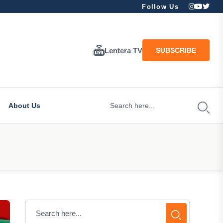
Follow Us
Lentera TV
SUBSCRIBE
About Us