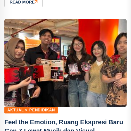
READ MORE
AKTUAL > PENDIDIKAN
Feel the Emotion, Ruang Ekspresi Baru
Gen Z Lewat Musik dan Visual