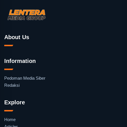
About Us
Information
Pedoman Media Siber
Redaksi
Explore
Home
Articles