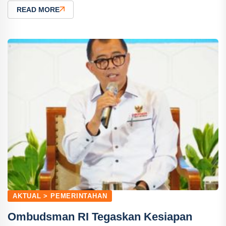
READ MORE
AKTUAL > PEMERINTAHAN
Ombudsman RI Tegaskan Kesiapan