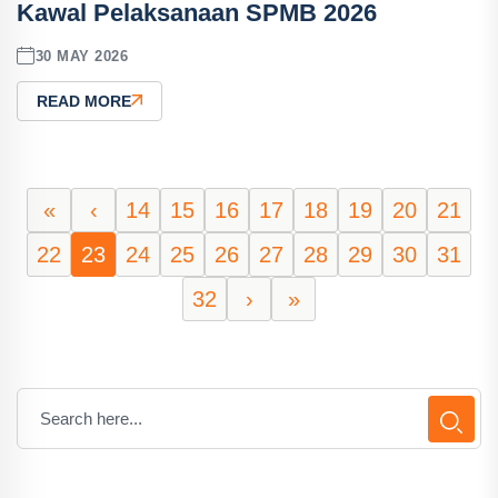
Kawal Pelaksanaan SPMB 2026
30 MAY 2026
READ MORE
«
‹
14
15
16
17
18
19
20
21
22
23
24
25
26
27
28
29
30
31
32
›
»