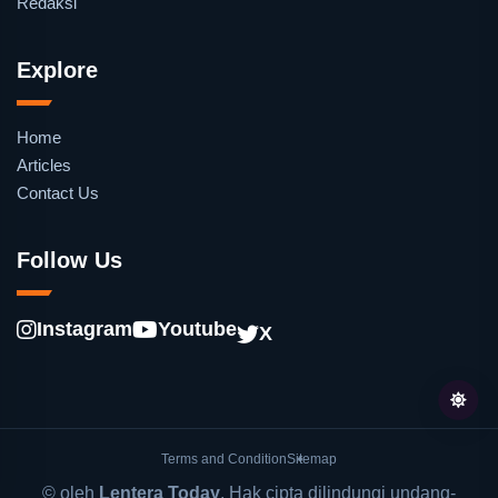
Redaksi
Explore
Home
Articles
Contact Us
Follow Us
Instagram
Youtube
X
Terms and Condition
Sitemap
© oleh
Lentera Today
. Hak cipta dilindungi undang-