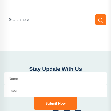
Stay Update With Us
Submit Now