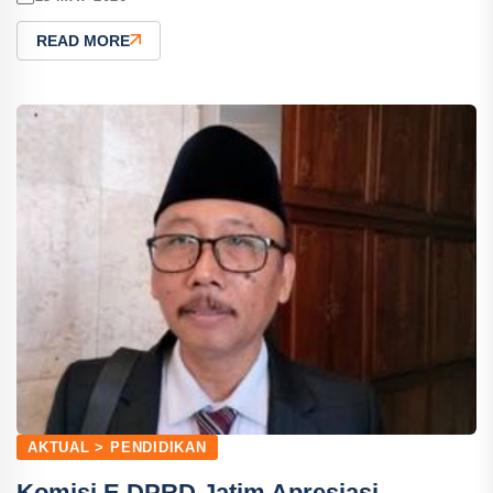
READ MORE
AKTUAL > PENDIDIKAN
Komisi E DPRD Jatim Apresiasi