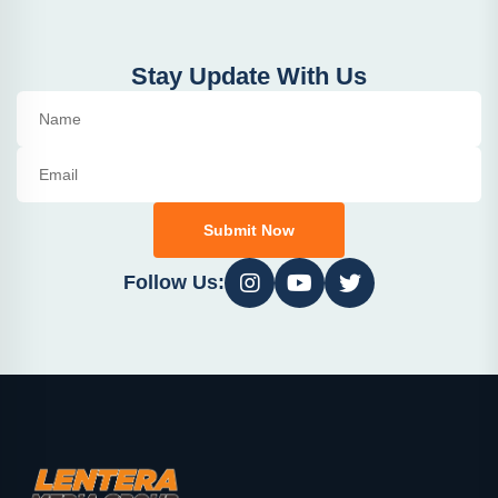
Stay Update With Us
Submit Now
Follow Us: