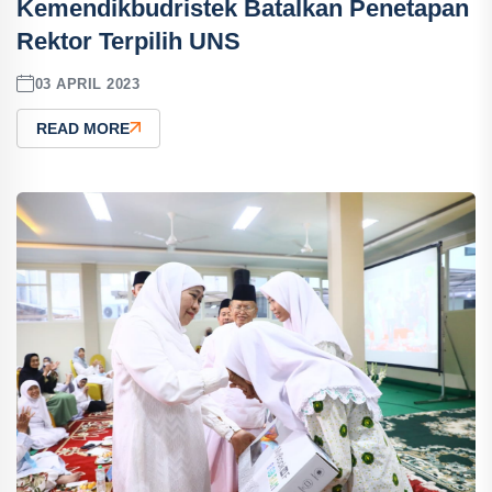
Kemendikbudristek Batalkan Penetapan
Rektor Terpilih UNS
03 APRIL 2023
READ MORE