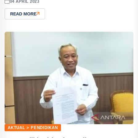
04 APRIL 2023
READ MORE
AKTUAL > PENDIDIKAN