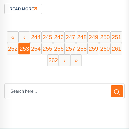
READ MORE
«
‹
244
245
246
247
248
249
250
251
252
253
254
255
256
257
258
259
260
261
262
›
»