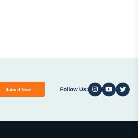
Follow Us:
Submit Now