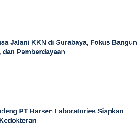
sa Jalani KKN di Surabaya, Fokus Bangun
n, dan Pemberdayaan
eng PT Harsen Laboratories Siapkan
 Kedokteran