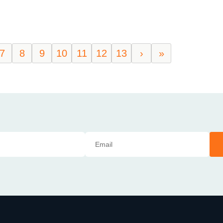
7
8
9
10
11
12
13
›
»