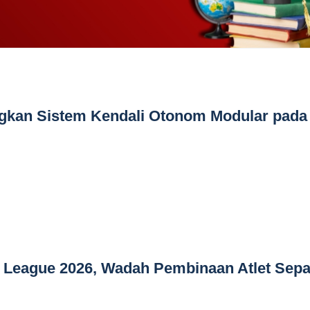
kan Sistem Kendali Otonom Modular pada
t League 2026, Wadah Pembinaan Atlet Sep