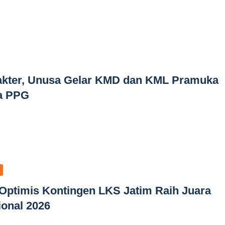
akter, Unusa Gelar KMD dan KML Pramuka
a PPG
Optimis Kontingen LKS Jatim Raih Juara
onal 2026