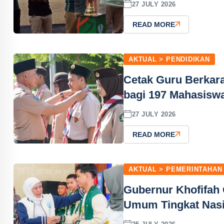
27 JULY 2026
READ MORE
AKTUAL > PENDIDIKAN
Cetak Guru Berkar
bagi 197 Mahasisw
27 JULY 2026
READ MORE
AKTUAL > PEMERINTAHAN
Gubernur Khofifah 
Umum Tingkat Nasi