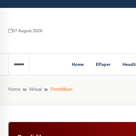
07 August 2026
Home
EPaper
Headl
Home
Aktual
Pendidikan