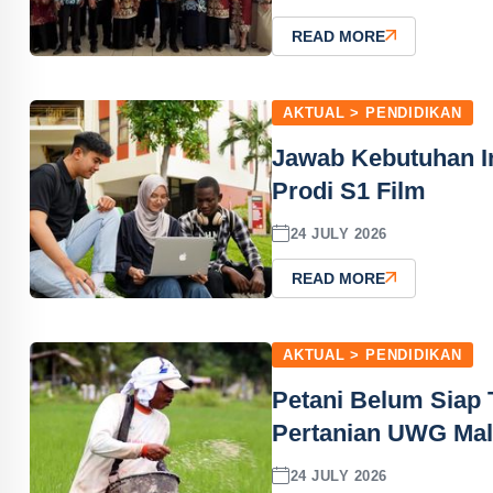
READ MORE
AKTUAL > PENDIDIKAN
Jawab Kebutuhan In
Prodi S1 Film
24 JULY 2026
READ MORE
AKTUAL > PENDIDIKAN
Petani Belum Siap 
Pertanian UWG Mal
24 JULY 2026