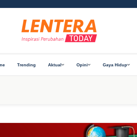
ine
Trending
Aktual
Opini
Gaya Hidup