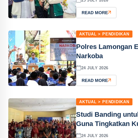
25 JULY 2026
READ MORE
AKTUAL > PENDIDIKAN
Polres Lamongan E
Narkoba
24 JULY 2026
READ MORE
AKTUAL > PENDIDIKAN
Studi Banding untu
Guna Tingkatkan Ku
24 JULY 2026