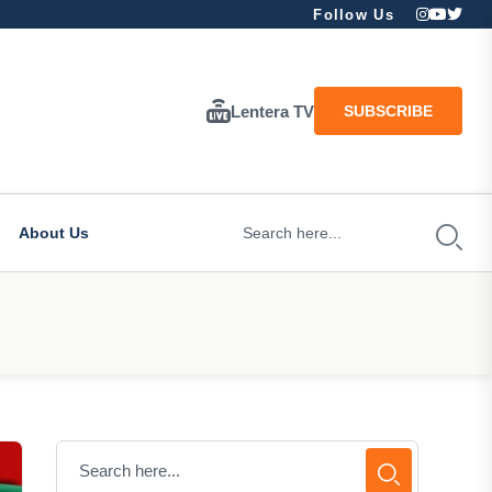
Follow Us
Lentera TV
SUBSCRIBE
About Us