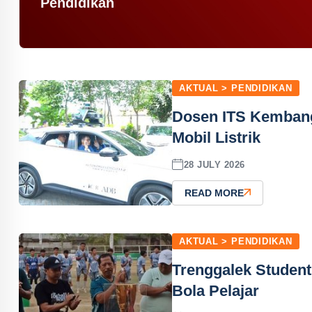
Pendidikan
AKTUAL > PENDIDIKAN
Dosen ITS Kembang
Mobil Listrik
28 JULY 2026
READ MORE
AKTUAL > PENDIDIKAN
Trenggalek Studen
Bola Pelajar