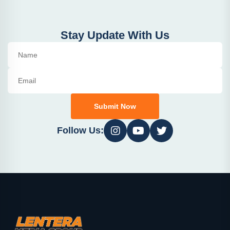
Stay Update With Us
Submit Now
Follow Us: