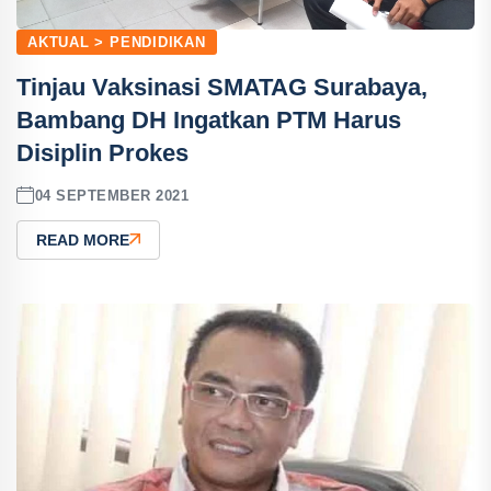
AKTUAL > PENDIDIKAN
Tinjau Vaksinasi SMATAG Surabaya,
Bambang DH Ingatkan PTM Harus
Disiplin Prokes
04 SEPTEMBER 2021
READ MORE