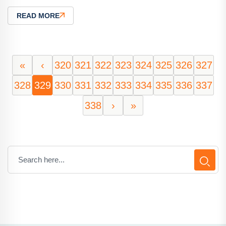
READ MORE
«
‹
320
321
322
323
324
325
326
327
328
329
330
331
332
333
334
335
336
337
338
›
»