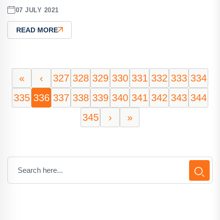
07 JULY 2021
READ MORE
«
‹
327
328
329
330
331
332
333
334
335
336
337
338
339
340
341
342
343
344
345
›
»