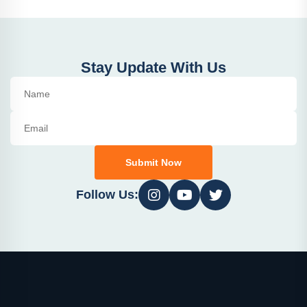
Stay Update With Us
Submit Now
Follow Us: