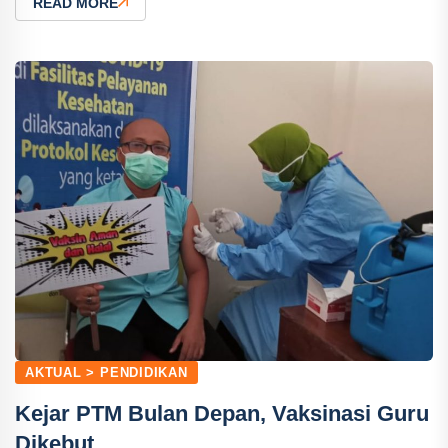
READ MORE
AKTUAL > PENDIDIKAN
Kejar PTM Bulan Depan, Vaksinasi Guru
Dikebut