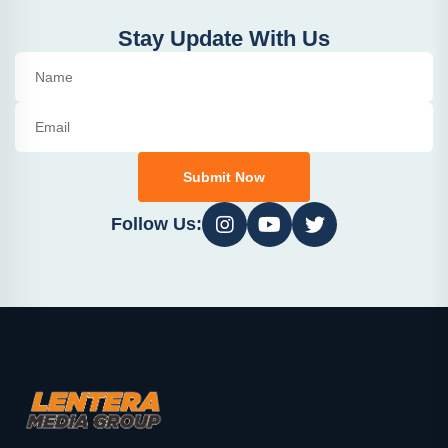
Stay Update With Us
Submit Now
Follow Us: