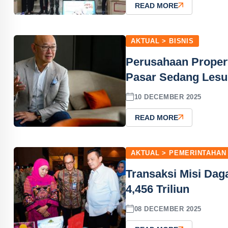
READ MORE
AKTUAL > BISNIS
Perusahaan Propert
Pasar Sedang Lesu
10 DECEMBER 2025
READ MORE
AKTUAL > PEMERINTAHAN
Transaksi Misi Dag
4,456 Triliun
08 DECEMBER 2025