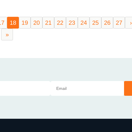
17
18
19
20
21
22
23
24
25
26
27
›
»