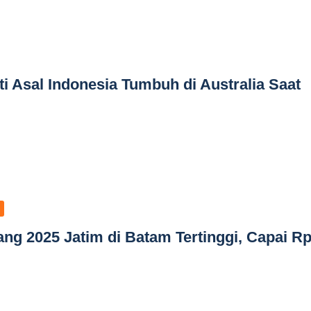
i Asal Indonesia Tumbuh di Australia Saat
ang 2025 Jatim di Batam Tertinggi, Capai R