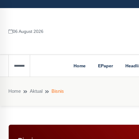
06 August 2026
Home
EPaper
Headl
Home
Aktual
Bisnis