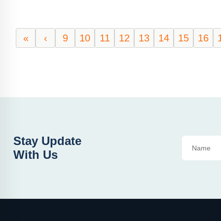
«
‹
9
10
11
12
13
14
15
16
Stay Update
With Us