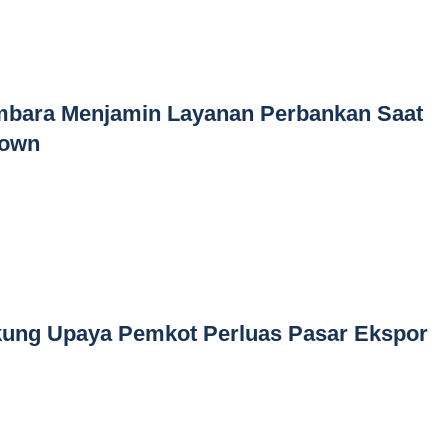
imbara Menjamin Layanan Perbankan Saat
Down
ung Upaya Pemkot Perluas Pasar Ekspor