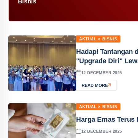
Bisnis
AKTUAL > BISNIS
Hadapi Tantangan d
"Upgrade Diri" Le
12 DECEMBER 2025
READ MORE
AKTUAL > BISNIS
Harga Emas Terus N
12 DECEMBER 2025