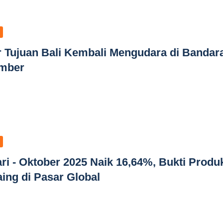
 Tujuan Bali Kembali Mengudara di Bandar
ember
ri - Oktober 2025 Naik 16,64%, Bukti Produ
ng di Pasar Global