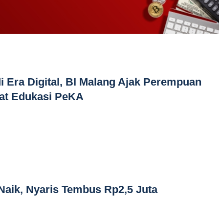
i Era Digital, BI Malang Ajak Perempuan
wat Edukasi PeKA
aik, Nyaris Tembus Rp2,5 Juta