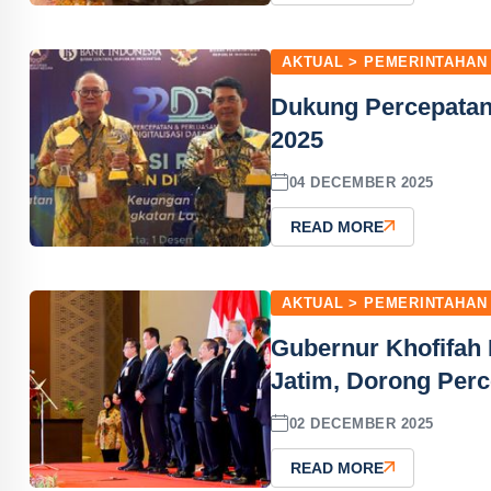
AKTUAL > PEMERINTAHAN
Dukung Percepatan
2025
04 DECEMBER 2025
READ MORE
AKTUAL > PEMERINTAHAN
Gubernur Khofifah 
Jatim, Dorong Perc
02 DECEMBER 2025
READ MORE