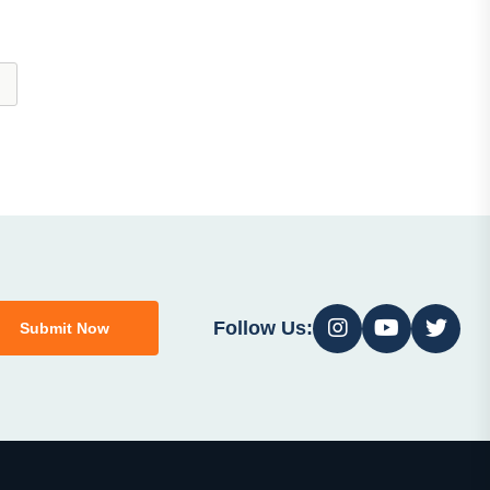
Follow Us:
Submit Now