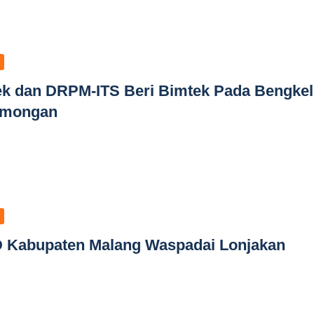
k dan DRPM-ITS Beri Bimtek Pada Bengkel
amongan
ID Kabupaten Malang Waspadai Lonjakan