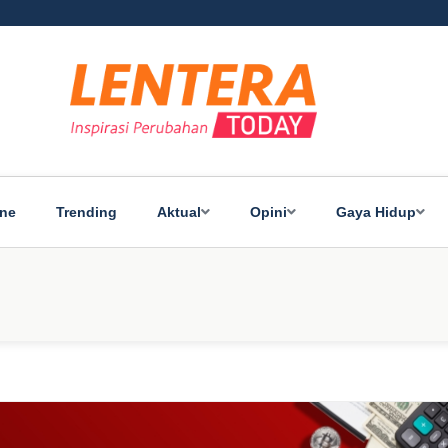
ine
Trending
Aktual
Opini
Gaya Hidup