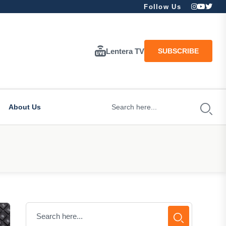
Follow Us
Lentera TV
SUBSCRIBE
About Us