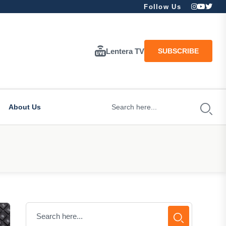
Follow Us
Lentera TV
SUBSCRIBE
About Us