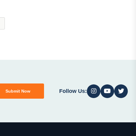
Follow Us:
Submit Now