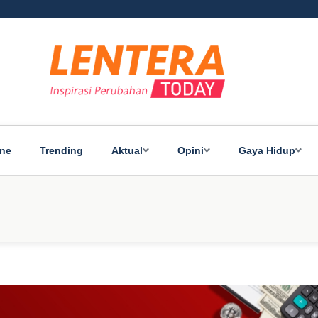
ine
Trending
Aktual
Opini
Gaya Hidup