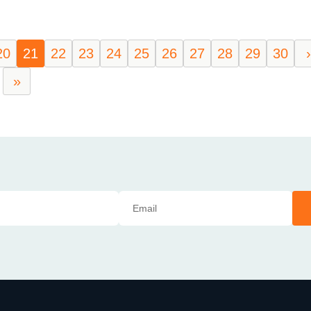
20
21
22
23
24
25
26
27
28
29
30
›
»