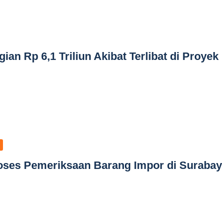
n Rp 6,1 Triliun Akibat Terlibat di Proyek
oses Pemeriksaan Barang Impor di Suraba