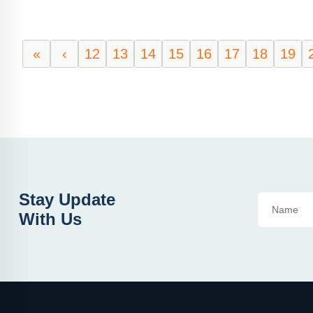
«
‹
12
13
14
15
16
17
18
19
Stay Update
With Us