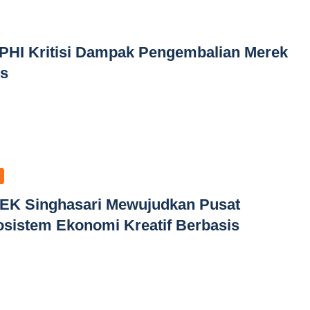
HI Kritisi Dampak Pengembalian Merek
us
KEK Singhasari Mewujudkan Pusat
istem Ekonomi Kreatif Berbasis