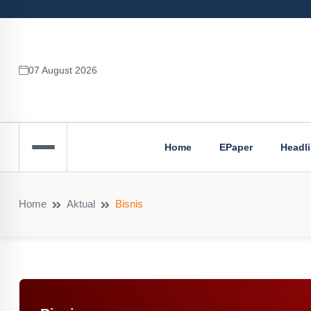
07 August 2026
Home
EPaper
Headl
Home
Aktual
Bisnis