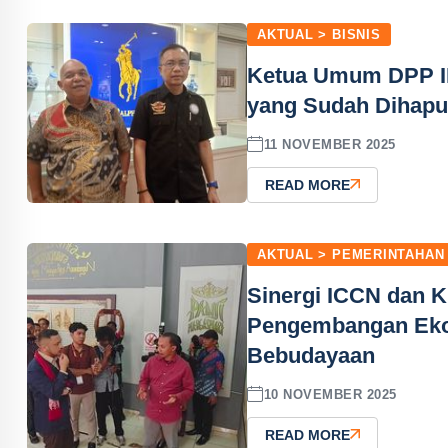
AKTUAL > BISNIS
Ketua Umum DPP IP
yang Sudah Dihap
11 NOVEMBER 2025
READ MORE
AKTUAL > PEMERINTAHAN
Sinergi ICCN dan 
Pengembangan Ekos
Bebudayaan
10 NOVEMBER 2025
READ MORE