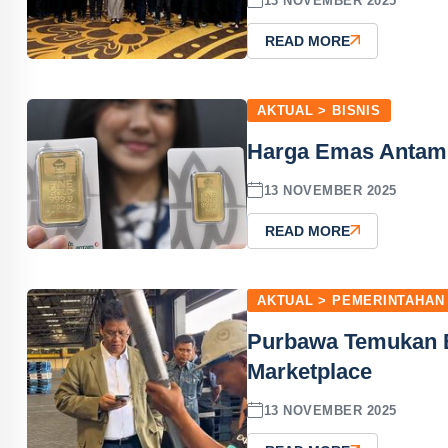
13 NOVEMBER 2025
READ MORE
AKTUAL > BISNIS
Harga Emas Antam 
13 NOVEMBER 2025
READ MORE
AKTUAL > PEMERINTAHAN
Purbawa Temukan B
Marketplace
13 NOVEMBER 2025