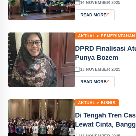
14 NOVEMBER 2025
READ MORE
AKTUAL > PEMERINTAHAN
DPRD Finalisasi At
Punya Bozem
13 NOVEMBER 2025
READ MORE
AKTUAL > BISNIS
Di Tengah Tren Cas
Lewat Cinta, Bang