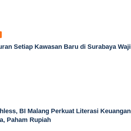
uran Setiap Kawasan Baru di Surabaya Waj
hless, BI Malang Perkuat Literasi Keuangan
ga, Paham Rupiah