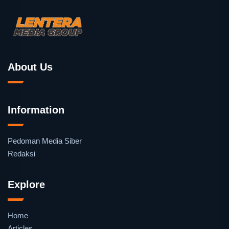
About Us
Information
Pedoman Media Siber
Redaksi
Explore
Home
Articles