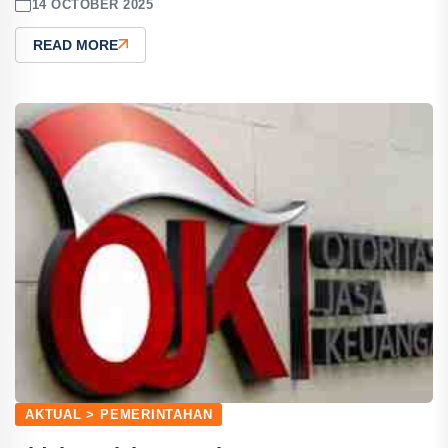
14 OCTOBER 2025
READ MORE
AKTUAL > PEMERINTAHAN