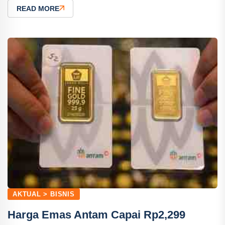
READ MORE
AKTUAL > BISNIS
Harga Emas Antam Capai Rp2,299