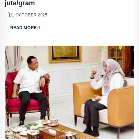
juta/gram
11 OCTOBER 2025
READ MORE