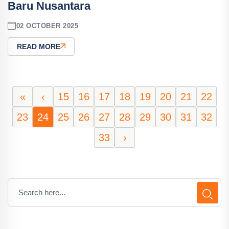
Baru Nusantara
02 OCTOBER 2025
READ MORE
«
‹
15
16
17
18
19
20
21
22
23
24
25
26
27
28
29
30
31
32
33
›