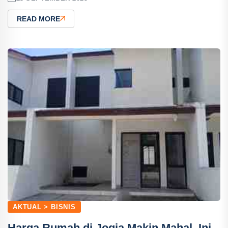
READ MORE
AKTUAL > BISNIS
Harga Rumah di Jogja Makin Mahal, Ini