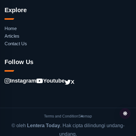
Explore
Home
Articles
Contact Us
Follow Us
Instagram
Youtube
X
Terms and Condition
Sitemap
© oleh
Lentera Today
. Hak cipta dilindungi undang-
undang.