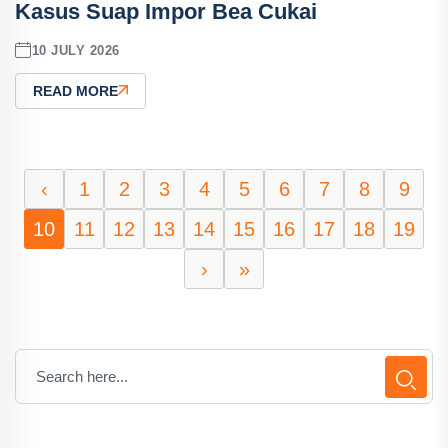
Kasus Suap Impor Bea Cukai
10 JULY 2026
READ MORE
‹
1
2
3
4
5
6
7
8
9
10
11
12
13
14
15
16
17
18
19
›
»