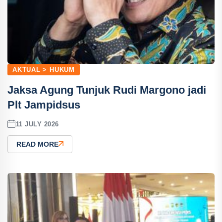
AKTUAL > HUKUM
Jaksa Agung Tunjuk Rudi Margono jadi
Plt Jampidsus
11 JULY 2026
READ MORE