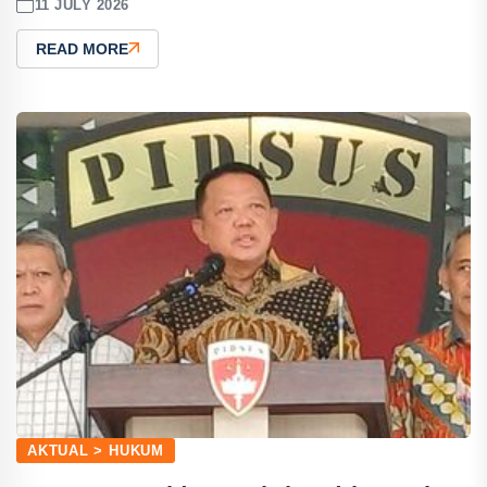
11 JULY 2026
READ MORE
AKTUAL > HUKUM