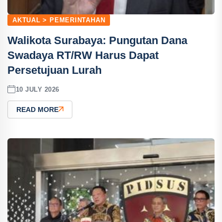
AKTUAL > PEMERINTAHAN
Walikota Surabaya: Pungutan Dana
Swadaya RT/RW Harus Dapat
Persetujuan Lurah
10 JULY 2026
READ MORE