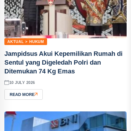
AKTUAL > HUKUM
Jampidsus Akui Kepemilikan Rumah di
Sentul yang Digeledah Polri dan
Ditemukan 74 Kg Emas
10 JULY 2026
READ MORE