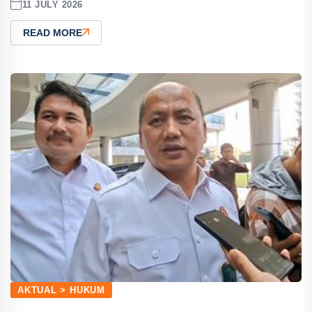
11 JULY 2026
READ MORE
AKTUAL > HUKUM