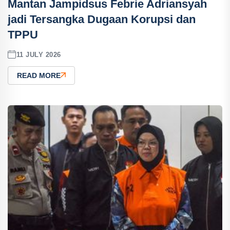
Mantan Jampidsus Febrie Adriansyah
jadi Tersangka Dugaan Korupsi dan
TPPU
11 JULY 2026
READ MORE