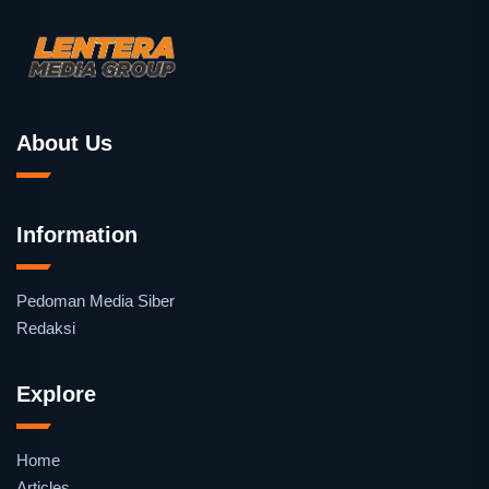
About Us
Information
Pedoman Media Siber
Redaksi
Explore
Home
Articles