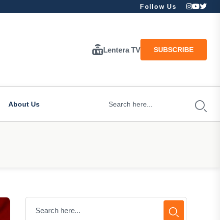
Follow Us
Lentera TV
SUBSCRIBE
About Us