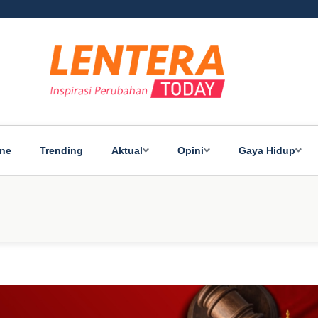
ine
Trending
Aktual
Opini
Gaya Hidup