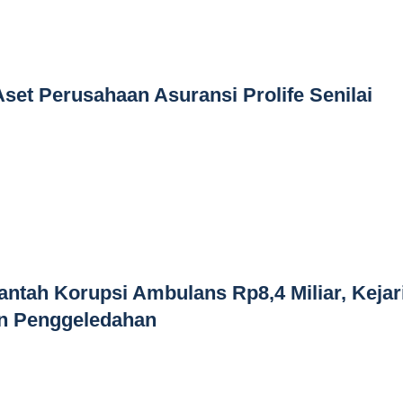
Aset Perusahaan Asuransi Prolife Senilai
ntah Korupsi Ambulans Rp8,4 Miliar, Kejar
n Penggeledahan