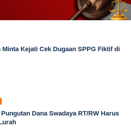
Minta Kejati Cek Dugaan SPPG Fiktif di
: Pungutan Dana Swadaya RT/RW Harus
Lurah