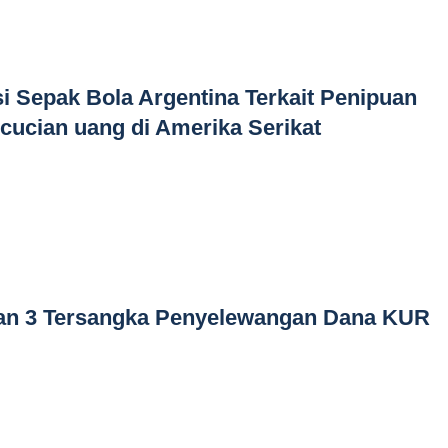
si Sepak Bola Argentina Terkait Penipuan
ucian uang di Amerika Serikat
pkan 3 Tersangka Penyelewangan Dana KUR