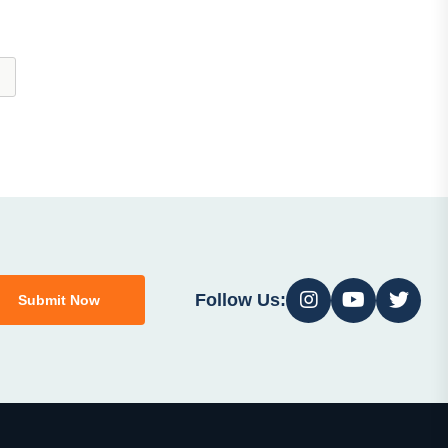
Follow Us:
Submit Now