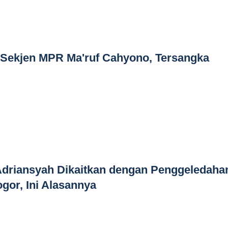
Sekjen MPR Ma'ruf Cahyono, Tersangka
Adriansyah Dikaitkan dengan Penggeledaha
gor, Ini Alasannya