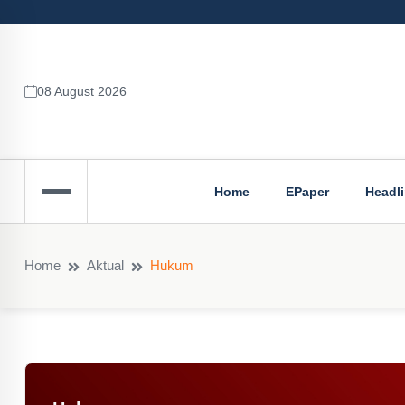
08 August 2026
Home
EPaper
Headl
Home
Aktual
Hukum