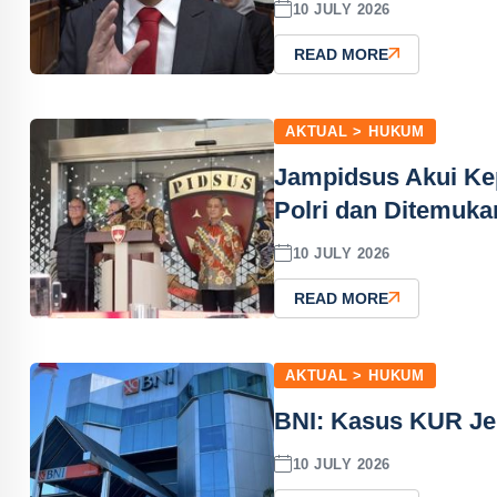
10 JULY 2026
READ MORE
AKTUAL > HUKUM
Jampidsus Akui Ke
Polri dan Ditemuk
10 JULY 2026
READ MORE
AKTUAL > HUKUM
BNI: Kasus KUR Je
10 JULY 2026