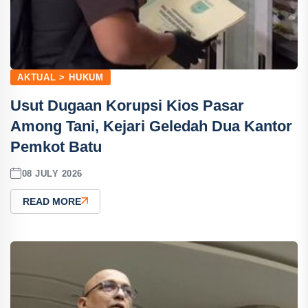
AKTUAL > HUKUM
Usut Dugaan Korupsi Kios Pasar
Among Tani, Kejari Geledah Dua Kantor
Pemkot Batu
08 JULY 2026
READ MORE