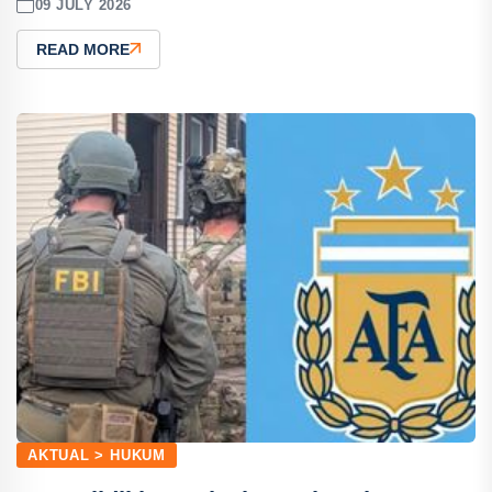
09 JULY 2026
READ MORE
AKTUAL > HUKUM