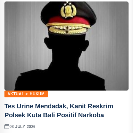
AKTUAL > HUKUM
Tes Urine Mendadak, Kanit Reskrim
Polsek Kuta Bali Positif Narkoba
08 JULY 2026