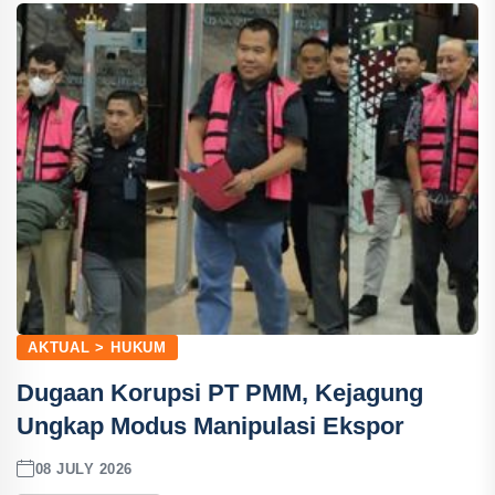
AKTUAL > HUKUM
Dugaan Korupsi PT PMM, Kejagung
Ungkap Modus Manipulasi Ekspor
08 JULY 2026