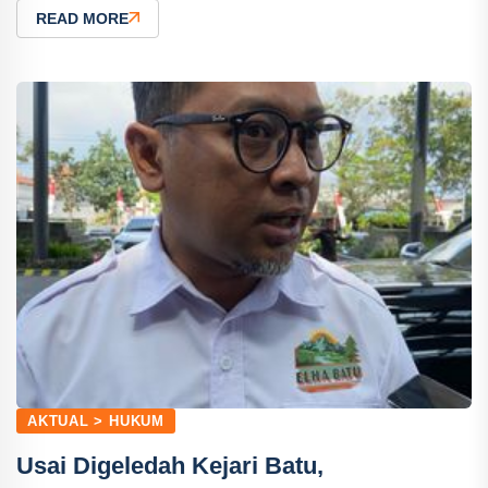
READ MORE
AKTUAL > HUKUM
Usai Digeledah Kejari Batu,