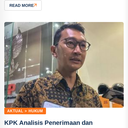
READ MORE
AKTUAL > HUKUM
KPK Analisis Penerimaan dan