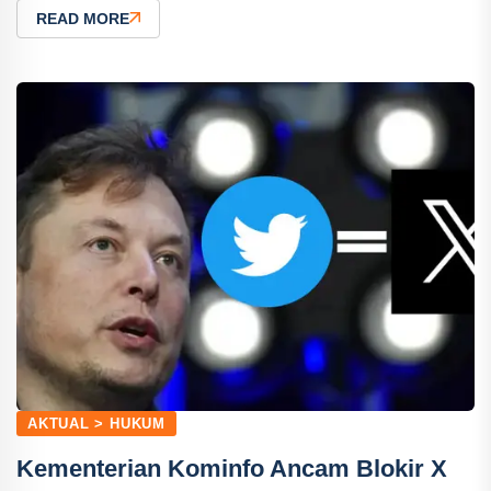
READ MORE
AKTUAL > HUKUM
Kementerian Kominfo Ancam Blokir X