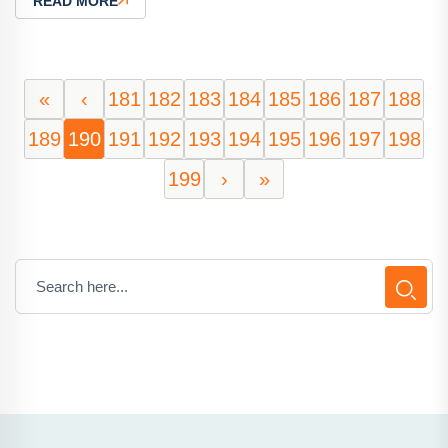
READ MORE
«
‹
181
182
183
184
185
186
187
188
189
190
191
192
193
194
195
196
197
198
199
›
»