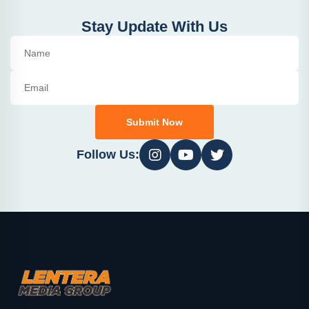
Stay Update With Us
Submit Now
Follow Us: