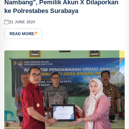
Nambang", Pemilik Akun X Dilaporkan
ke Polrestabes Surabaya
21 JUNE 2024
READ MORE