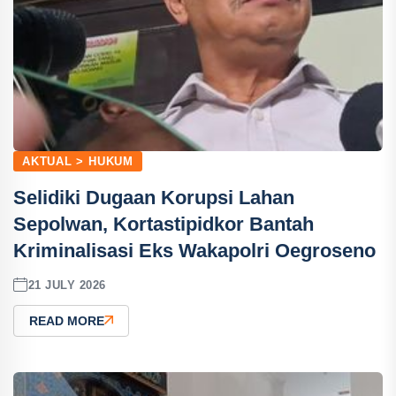
AKTUAL > HUKUM
Selidiki Dugaan Korupsi Lahan
Sepolwan, Kortastipidkor Bantah
Kriminalisasi Eks Wakapolri Oegroseno
21 JULY 2026
READ MORE