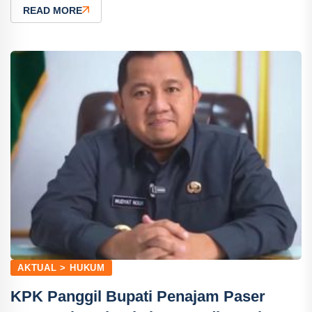
READ MORE
AKTUAL > HUKUM
KPK Panggil Bupati Penajam Paser