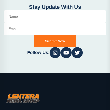
Stay Update With Us
Submit Now
Follow Us: