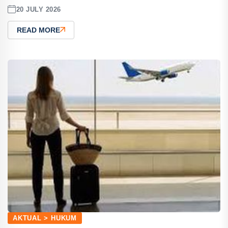
20 JULY 2026
READ MORE
AKTUAL > HUKUM