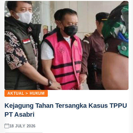
AKTUAL > HUKUM
Kejagung Tahan Tersangka Kasus TPPU
PT Asabri
18 JULY 2026