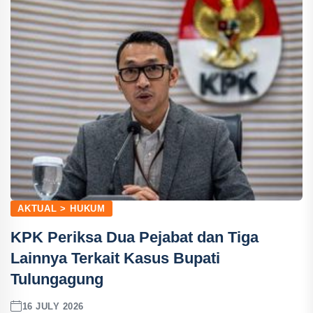
AKTUAL > HUKUM
KPK Periksa Dua Pejabat dan Tiga
Lainnya Terkait Kasus Bupati
Tulungagung
16 JULY 2026