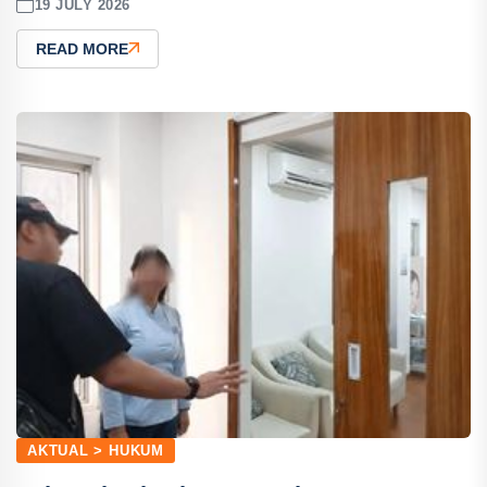
19 JULY 2026
READ MORE
AKTUAL > HUKUM