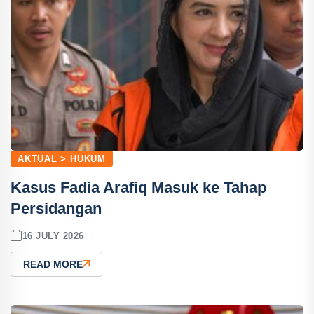
AKTUAL > HUKUM
Kasus Fadia Arafiq Masuk ke Tahap
Persidangan
16 JULY 2026
READ MORE