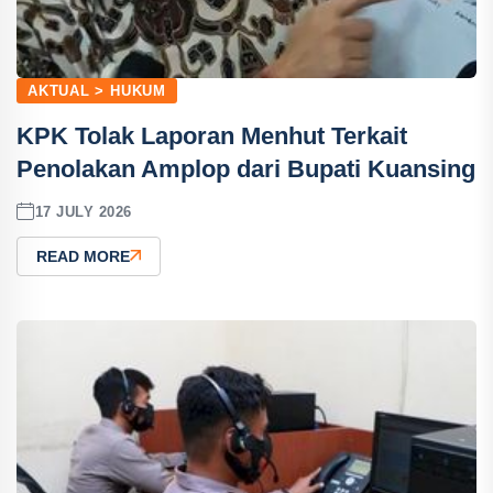
AKTUAL > HUKUM
KPK Tolak Laporan Menhut Terkait
Penolakan Amplop dari Bupati Kuansing
17 JULY 2026
READ MORE