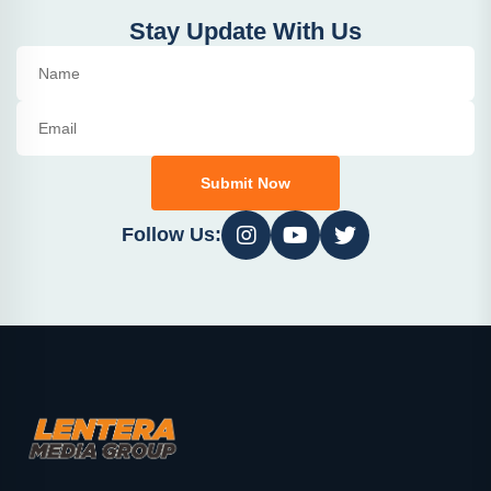
Stay Update With Us
Submit Now
Follow Us: