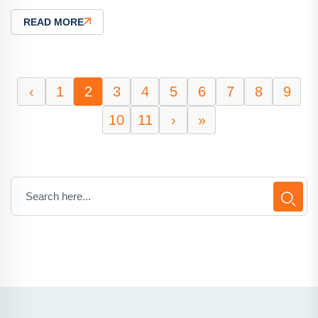
READ MORE
‹
1
2
3
4
5
6
7
8
9
10
11
›
»