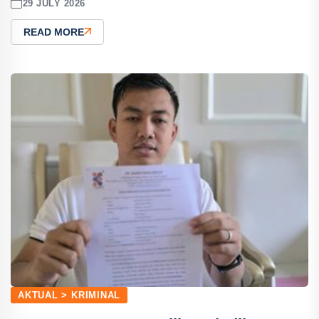
29 JULY 2026
READ MORE
AKTUAL > KRIMINAL