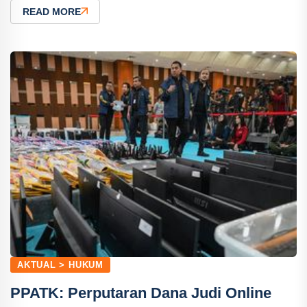
READ MORE
AKTUAL > HUKUM
PPATK: Perputaran Dana Judi Online