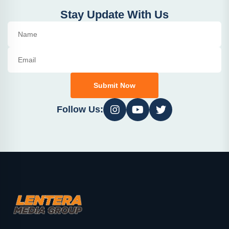
Stay Update With Us
Submit Now
Follow Us: