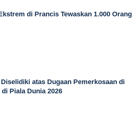
kstrem di Prancis Tewaskan 1.000 Orang
Diselidiki atas Dugaan Pemerkosaan di
 di Piala Dunia 2026