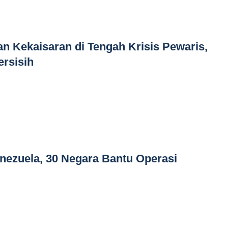
an Kekaisaran di Tengah Krisis Pewaris,
rsisih
nezuela, 30 Negara Bantu Operasi