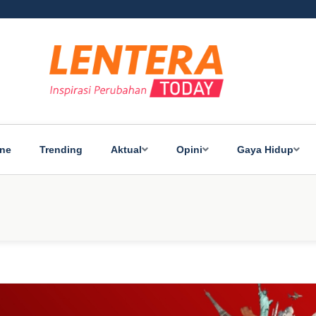
ine
Trending
Aktual
Opini
Gaya Hidup