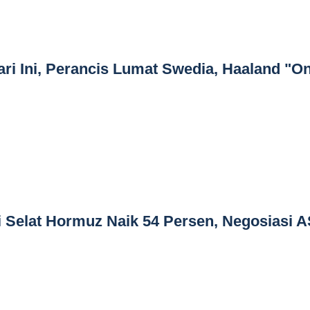
ari Ini, Perancis Lumat Swedia, Haaland "O
di Selat Hormuz Naik 54 Persen, Negosiasi A