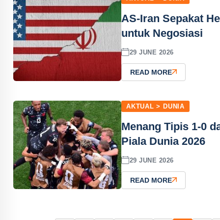
AS-Iran Sepakat H
untuk Negosiasi
29 JUNE 2026
READ MORE
AKTUAL > DUNIA
Menang Tipis 1-0 da
Piala Dunia 2026
29 JUNE 2026
READ MORE