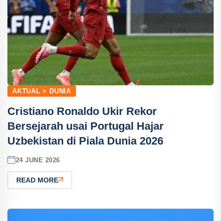
AKTUAL > DUNIA
Cristiano Ronaldo Ukir Rekor
Bersejarah usai Portugal Hajar
Uzbekistan di Piala Dunia 2026
24 JUNE 2026
READ MORE