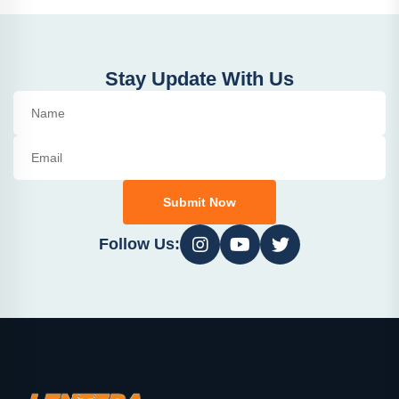
Stay Update With Us
Submit Now
Follow Us: