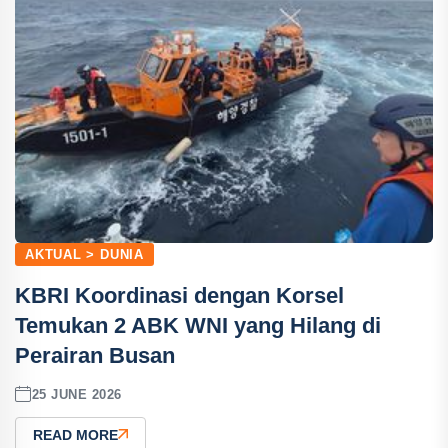
AKTUAL > DUNIA
KBRI Koordinasi dengan Korsel
Temukan 2 ABK WNI yang Hilang di
Perairan Busan
25 JUNE 2026
READ MORE