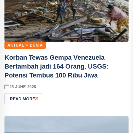
AKTUAL > DUNIA
Korban Tewas Gempa Venezuela
Bertambah jadi 164 Orang, USGS:
Potensi Tembus 100 Ribu Jiwa
25 JUNE 2026
READ MORE