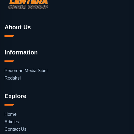
About Us
Information
Pedoman Media Siber
Redaksi
Explore
Home
Articles
Contact Us