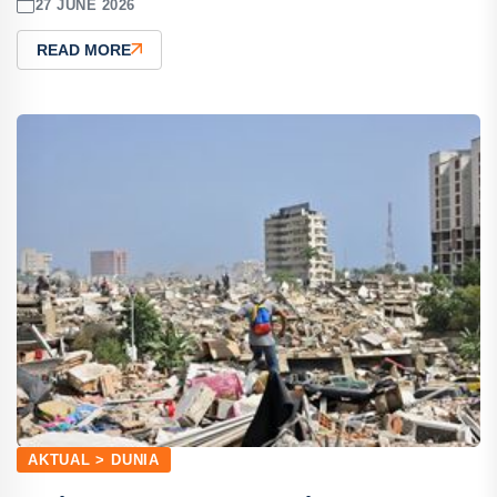
27 JUNE 2026
READ MORE
AKTUAL > DUNIA