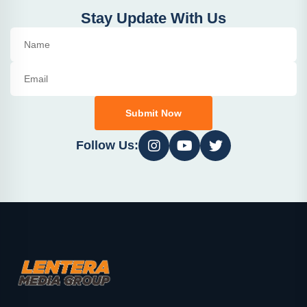
Stay Update With Us
Submit Now
Follow Us: