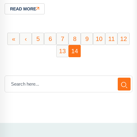
READ MORE
«
‹
5
6
7
8
9
10
11
12
13
14