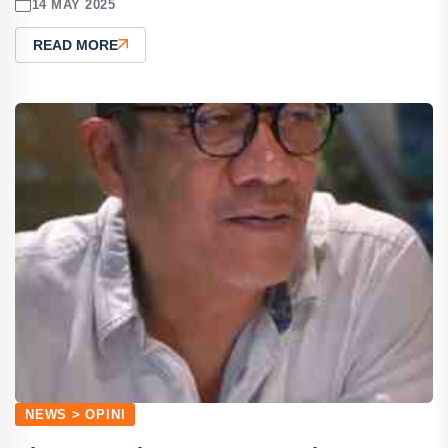
14 MAY 2025
READ MORE
NEWS > OPINI