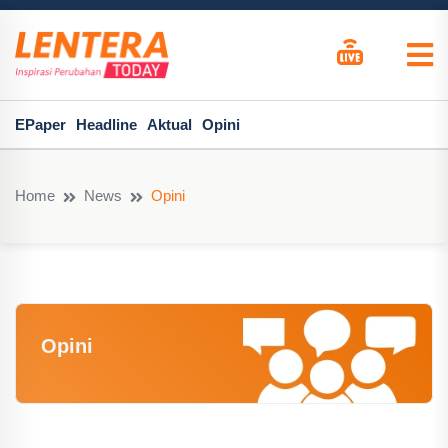
EPaper
Headline
Aktual
Opini
Home
News
Opini
Opini