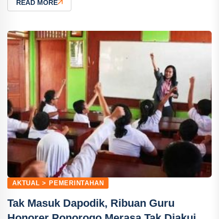
READ MORE
AKTUAL > PEMERINTAHAN
Tak Masuk Dapodik, Ribuan Guru
Honorer Ponorogo Merasa Tak Diakui