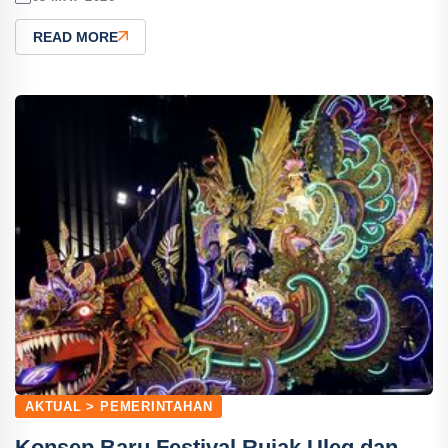
READ MORE
AKTUAL > PEMERINTAHAN
Konsep Baru Festival Rujak Uleg dan