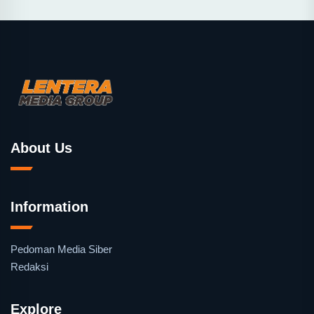
About Us
Information
Pedoman Media Siber
Redaksi
Explore