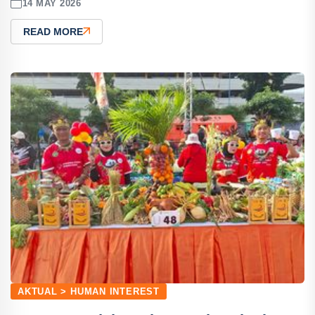
14 MAY 2026
READ MORE
AKTUAL > HUMAN INTEREST