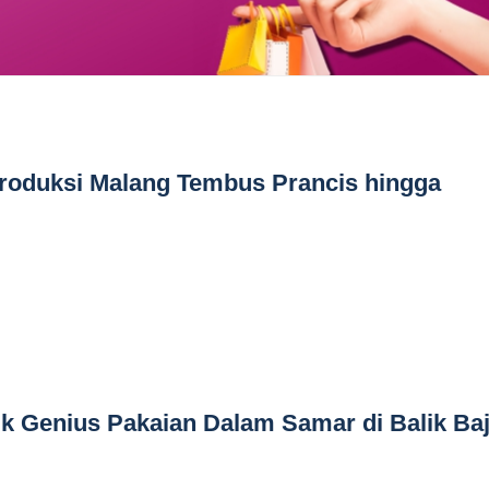
roduksi Malang Tembus Prancis hingga
ik Genius Pakaian Dalam Samar di Balik Ba