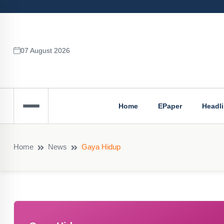
07 August 2026
Home
EPaper
Headl
Home
News
Gaya Hidup