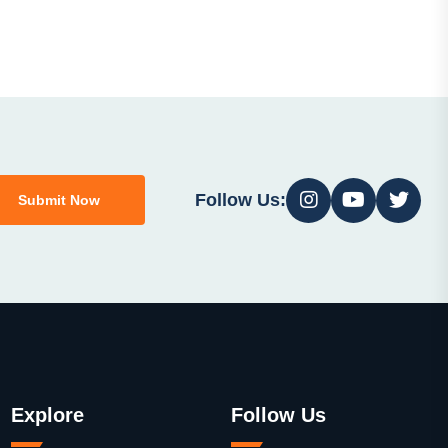
Follow Us:
Submit Now
Explore
Follow Us