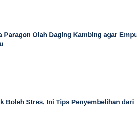
va Paragon Olah Daging Kambing agar Empu
au
 Boleh Stres, Ini Tips Penyembelihan dari