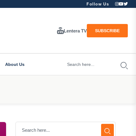
Follow Us
Lentera TV
SUBSCRIBE
About Us