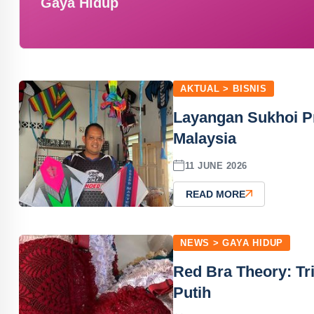
Gaya Hidup
AKTUAL > BISNIS
Layangan Sukhoi P
Malaysia
11 JUNE 2026
READ MORE
NEWS > GAYA HIDUP
Red Bra Theory: Tr
Putih