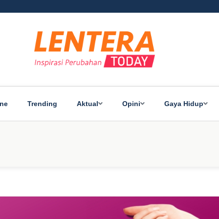
ine
Trending
Aktual
Opini
Gaya Hidup