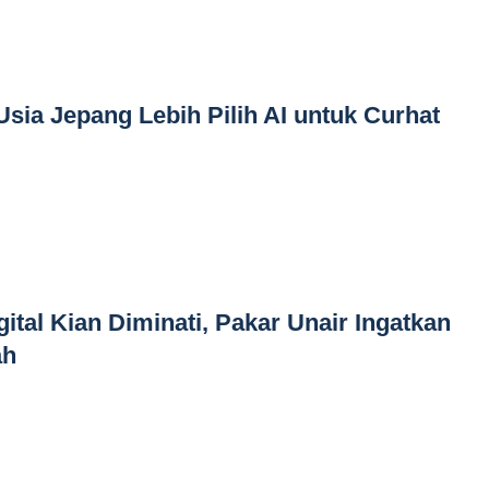
sia Jepang Lebih Pilih AI untuk Curhat
ital Kian Diminati, Pakar Unair Ingatkan
ah