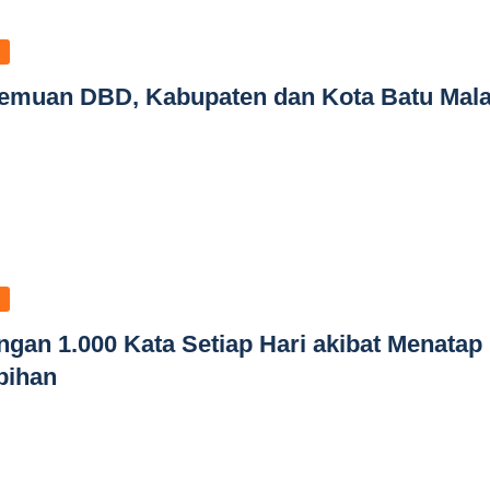
 Temuan DBD, Kabupaten dan Kota Batu Mal
angan 1.000 Kata Setiap Hari akibat Menatap
bihan