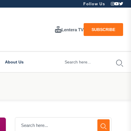
Follow Us
Lentera TV
SUBSCRIBE
About Us