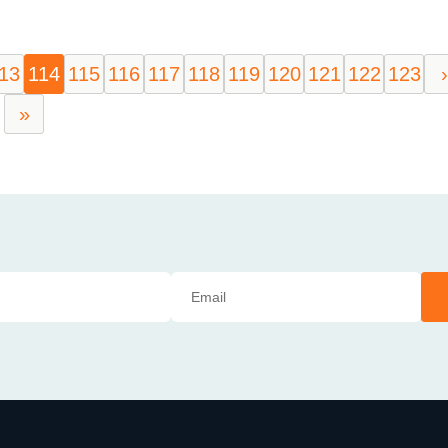
13
114
115
116
117
118
119
120
121
122
123
›
»