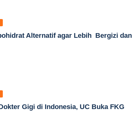
hidrat Alternatif agar Lebih Bergizi dan
okter Gigi di Indonesia, UC Buka FKG