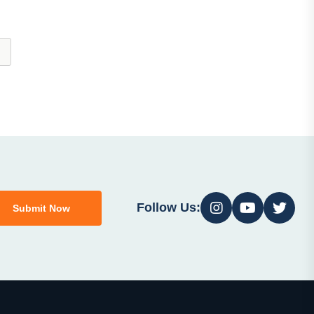
Follow Us:
Submit Now