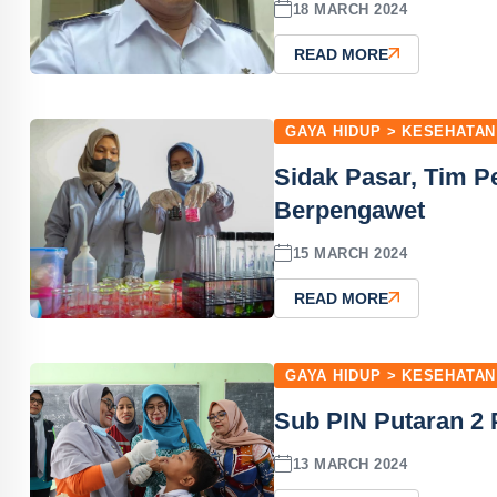
18 MARCH 2024
READ MORE
GAYA HIDUP > KESEHATAN
Sidak Pasar, Tim 
Berpengawet
15 MARCH 2024
READ MORE
GAYA HIDUP > KESEHATAN
Sub PIN Putaran 2 
13 MARCH 2024