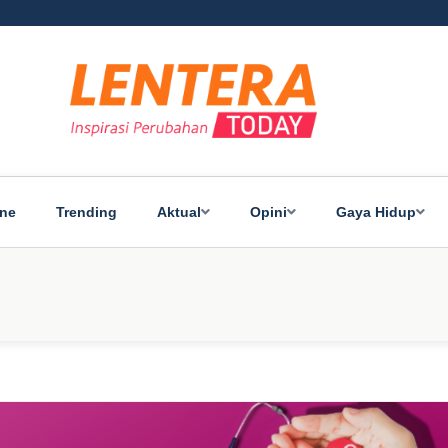
ine
Trending
Aktual
Opini
Gaya Hidup