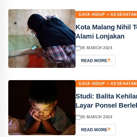
GAYA HIDUP > KESEHATAN
Kota Malang Nihil
Alami Lonjakan
05 MARCH 2024
READ MORE
GAYA HIDUP > KESEHATAN
Studi: Balita Kehil
Layar Ponsel Berle
05 MARCH 2024
READ MORE