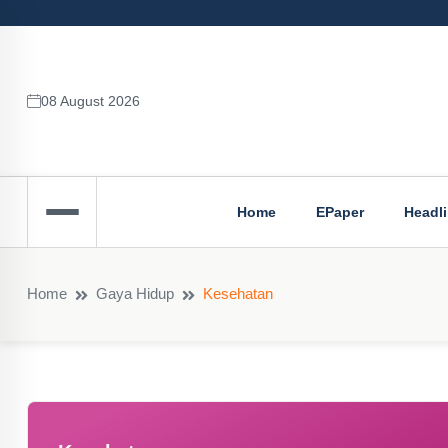
08 August 2026
Home
EPaper
Headl
Home
Gaya Hidup
Kesehatan