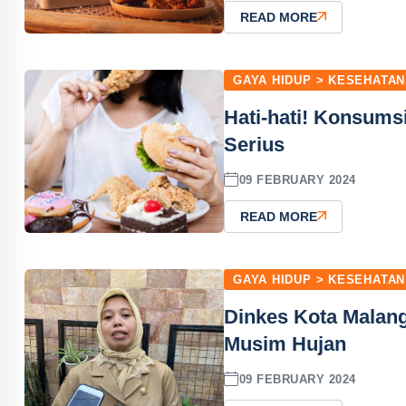
READ MORE
GAYA HIDUP > KESEHATAN
Hati-hati! Konsums
Serius
09 FEBRUARY 2024
READ MORE
GAYA HIDUP > KESEHATAN
Dinkes Kota Malang
Musim Hujan
09 FEBRUARY 2024