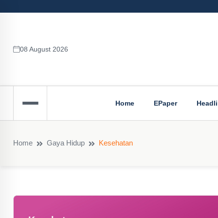
08 August 2026
Home
EPaper
Headl
Home
Gaya Hidup
Kesehatan