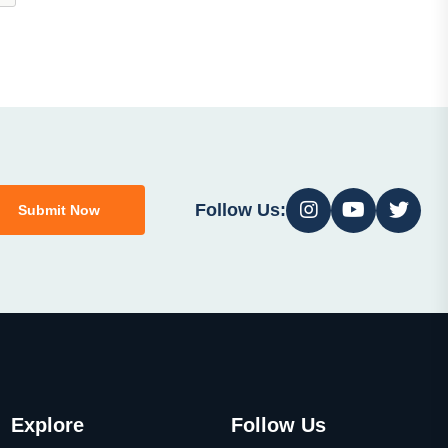
Follow Us:
Submit Now
Explore
Follow Us