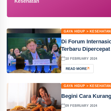
Kesehatan
GAYA HIDUP > KESEHATAN
Di Forum Internasi
Terbaru Dipercepat
10 FEBRUARY 2024
READ MORE
GAYA HIDUP > KESEHATAN
Begini Cara Kuran
09 FEBRUARY 2024