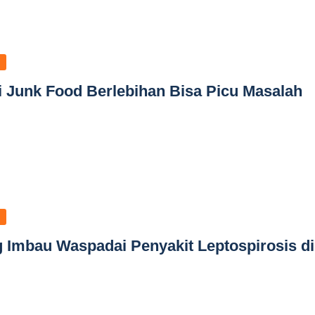
i Junk Food Berlebihan Bisa Picu Masalah
 Imbau Waspadai Penyakit Leptospirosis di