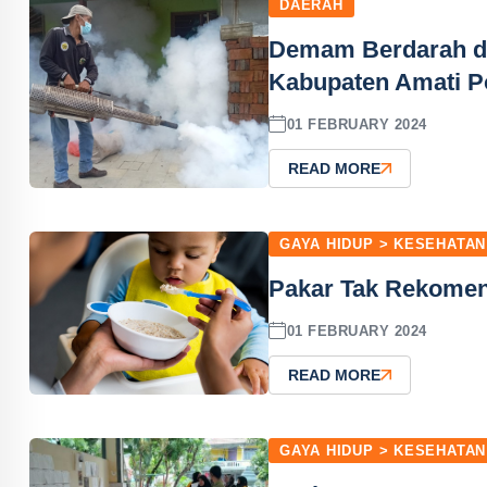
DAERAH
Demam Berdarah di
Kabupaten Amati P
01 FEBRUARY 2024
READ MORE
GAYA HIDUP > KESEHATAN
Pakar Tak Rekomen
01 FEBRUARY 2024
READ MORE
GAYA HIDUP > KESEHATAN