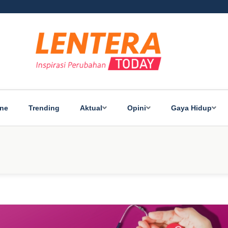
ine
Trending
Aktual
Opini
Gaya Hidup