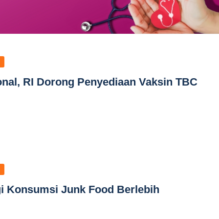
onal, RI Dorong Penyediaan Vaksin TBC
gi Konsumsi Junk Food Berlebih