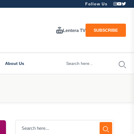
Follow Us
Lentera TV
SUBSCRIBE
About Us