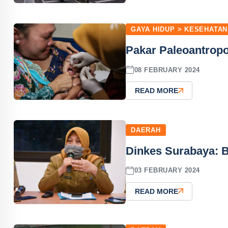
GAYA HIDUP > KESEHATAN
Pakar Paleoantropo
08 FEBRUARY 2024
READ MORE
DAERAH
Dinkes Surabaya: 
03 FEBRUARY 2024
READ MORE