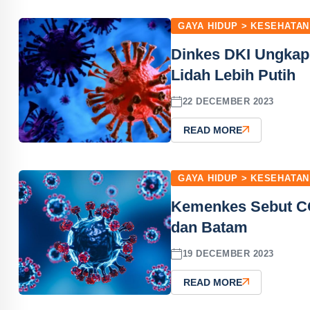
GAYA HIDUP > KESEHATAN
Dinkes DKI Ungkap
Lidah Lebih Putih
22 DECEMBER 2023
READ MORE
GAYA HIDUP > KESEHATAN
Kemenkes Sebut CO
dan Batam
19 DECEMBER 2023
READ MORE