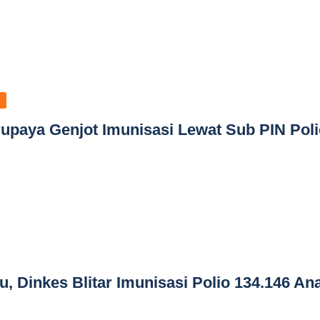
upaya Genjot Imunisasi Lewat Sub PIN Poli
 Dinkes Blitar Imunisasi Polio 134.146 An