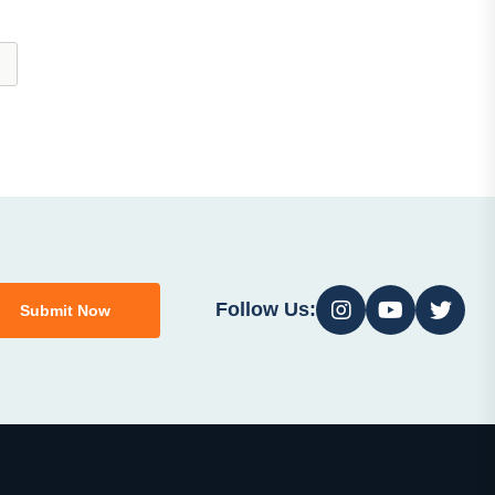
Follow Us:
Submit Now