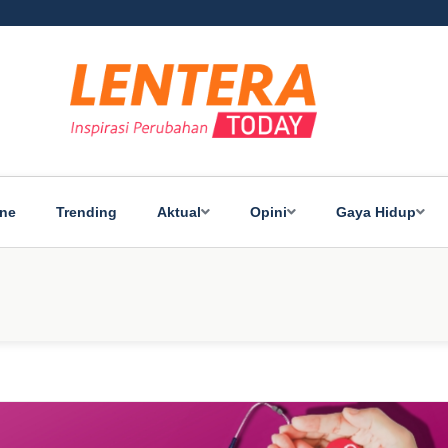
ine
Trending
Aktual
Opini
Gaya Hidup