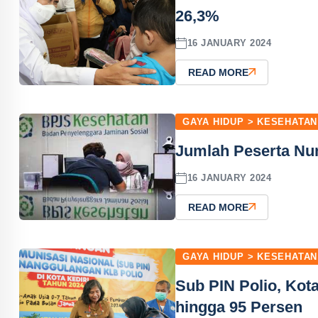
26,3%
16 JANUARY 2024
READ MORE
GAYA HIDUP > KESEHATAN
Jumlah Peserta Nu
16 JANUARY 2024
READ MORE
GAYA HIDUP > KESEHATAN
Sub PIN Polio, Kot
hingga 95 Persen