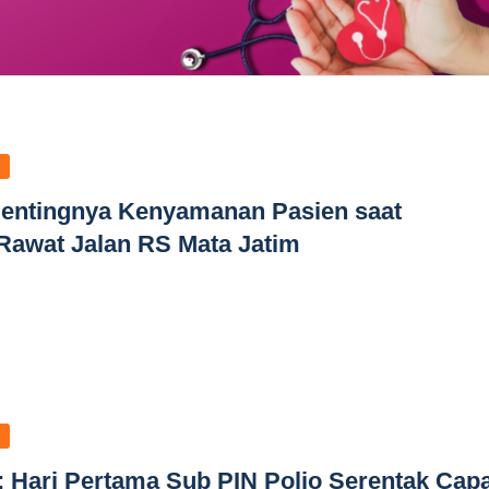
Pentingnya Kenyamanan Pasien saat
awat Jalan RS Mata Jatim
: Hari Pertama Sub PIN Polio Serentak Capa