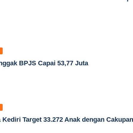
nggak BPJS Capai 53,77 Juta
a Kediri Target 33.272 Anak dengan Cakupa