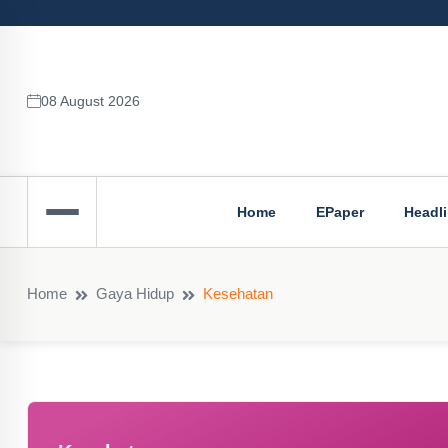
08 August 2026
Home
EPaper
Headl
Home
Gaya Hidup
Kesehatan