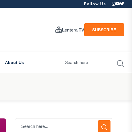
Follow Us
Lentera TV
SUBSCRIBE
About Us