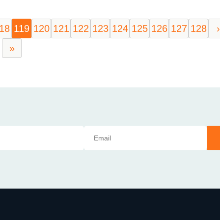
18
119
120
121
122
123
124
125
126
127
128
›
»