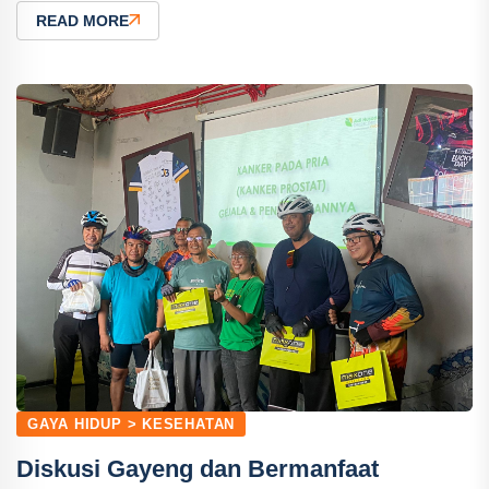
READ MORE
GAYA HIDUP > KESEHATAN
Diskusi Gayeng dan Bermanfaat