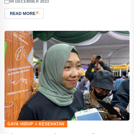
04 DECEMBER 2023
READ MORE
GAYA HIDUP > KESEHATAN