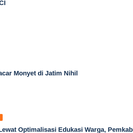
CI
car Monyet di Jatim Nihil
 Lewat Optimalisasi Edukasi Warga, Pemkab