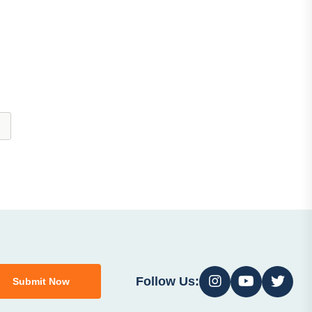
Follow Us:
Submit Now