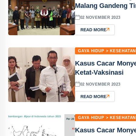
Malang Gandeng T
02 NOVEMBER 2023
READ MORE
GAYA HIDUP > KESEHATAN
Kasus Cacar Monyet
Ketat-Vaksinasi
02 NOVEMBER 2023
READ MORE
GAYA HIDUP > KESEHATAN
Kasus Cacar Monyet