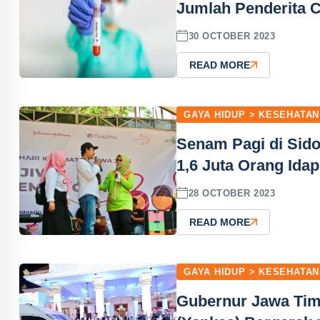
Jumlah Penderita C
30 OCTOBER 2023
READ MORE
GAYA HIDUP > KESEHATAN
Senam Pagi di Sido
1,6 Juta Orang Idap
28 OCTOBER 2023
READ MORE
GAYA HIDUP > KESEHATAN
Gubernur Jawa Tim