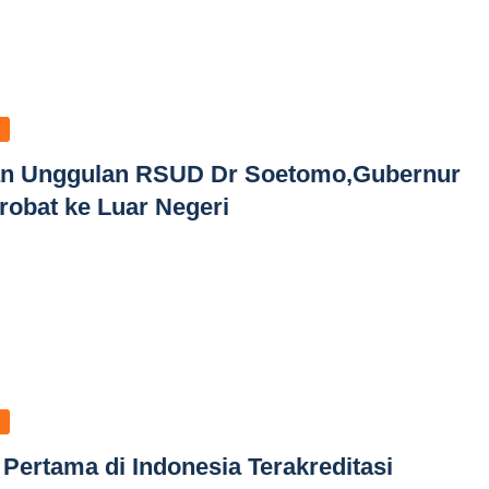
an Unggulan RSUD Dr Soetomo,Gubernur
robat ke Luar Negeri
ertama di Indonesia Terakreditasi