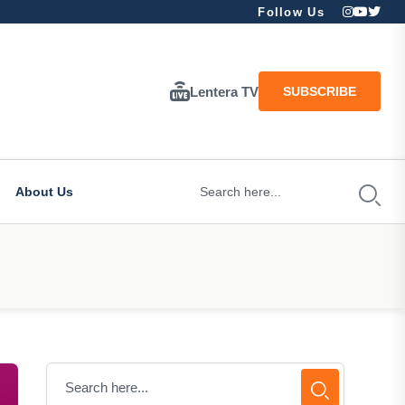
Follow Us
Lentera TV
SUBSCRIBE
About Us