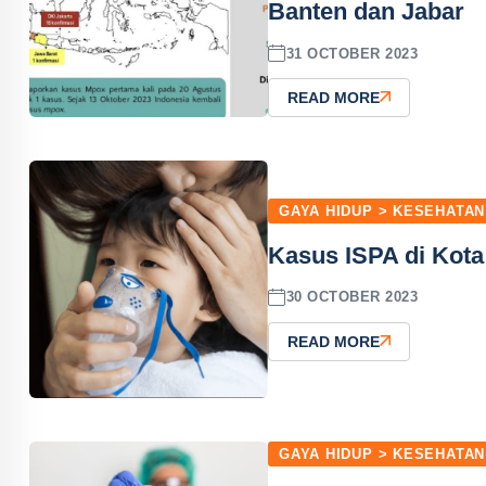
Banten dan Jabar
31 OCTOBER 2023
READ MORE
GAYA HIDUP > KESEHATAN
Kasus ISPA di Kota 
30 OCTOBER 2023
READ MORE
GAYA HIDUP > KESEHATAN