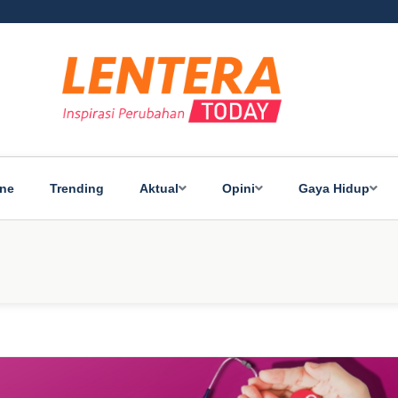
ine
Trending
Aktual
Opini
Gaya Hidup