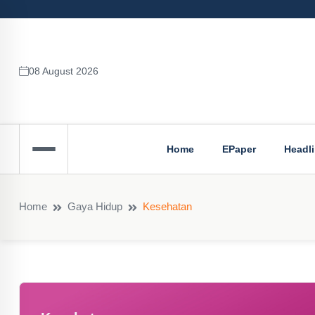
08 August 2026
Home
EPaper
Headl
Home
Gaya Hidup
Kesehatan