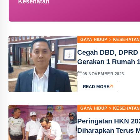
Kesehatan
GAYA HIDUP > KESEHATAN
Cegah DBD, DPRD A
Gerakan 1 Rumah 1
08 NOVEMBER 2023
READ MORE
GAYA HIDUP > KESEHATAN
Peringatan HKN 20
Diharapkan Terus 