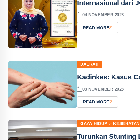
Internasional dari J
04 NOVEMBER 2023
READ MORE
DAERAH
Kadinkes: Kasus Ca
03 NOVEMBER 2023
READ MORE
GAYA HIDUP > KESEHATAN
Turunkan Stunting