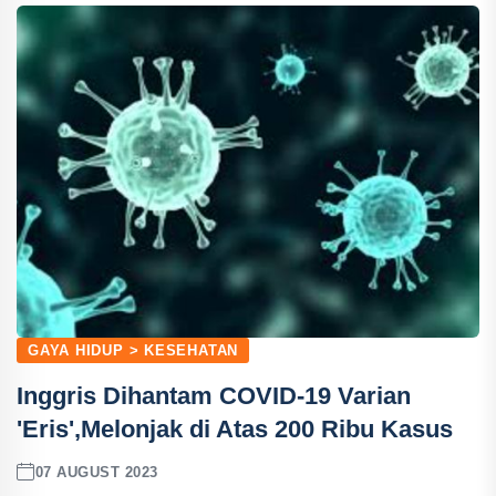
GAYA HIDUP > KESEHATAN
Inggris Dihantam COVID-19 Varian
'Eris',Melonjak di Atas 200 Ribu Kasus
07 AUGUST 2023