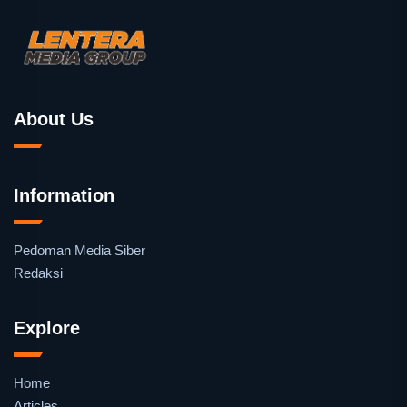
About Us
Information
Pedoman Media Siber
Redaksi
Explore
Home
Articles