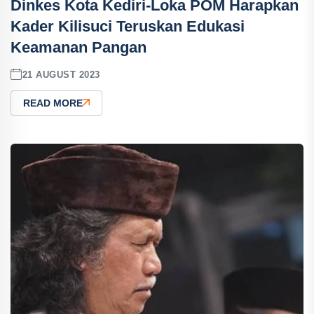
Dinkes Kota Kediri-Loka POM Harapkan
Kader Kilisuci Teruskan Edukasi
Keamanan Pangan
21 AUGUST 2023
READ MORE