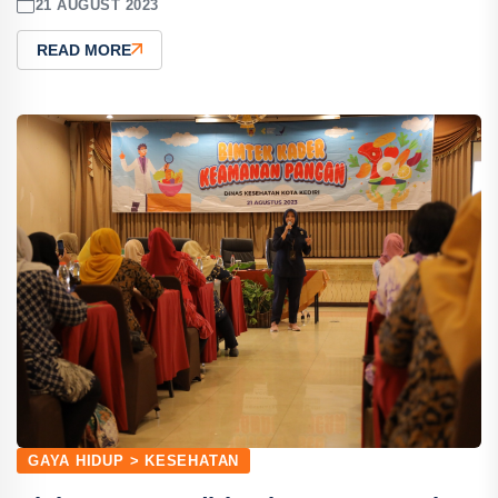
21 AUGUST 2023
READ MORE
GAYA HIDUP > KESEHATAN