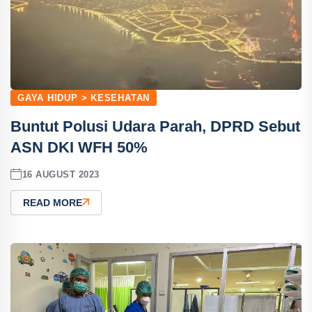
GAYA HIDUP > KESEHATAN
Buntut Polusi Udara Parah, DPRD Sebut
ASN DKI WFH 50%
16 AUGUST 2023
READ MORE