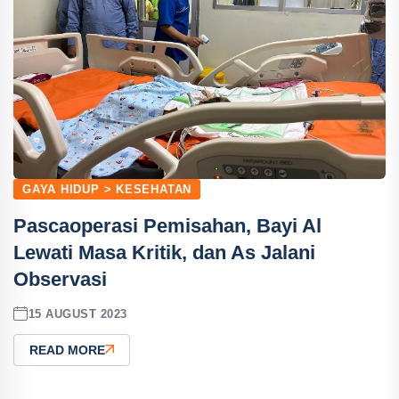
GAYA HIDUP > KESEHATAN
Pascaoperasi Pemisahan, Bayi Al
Lewati Masa Kritik, dan As Jalani
Observasi
15 AUGUST 2023
READ MORE