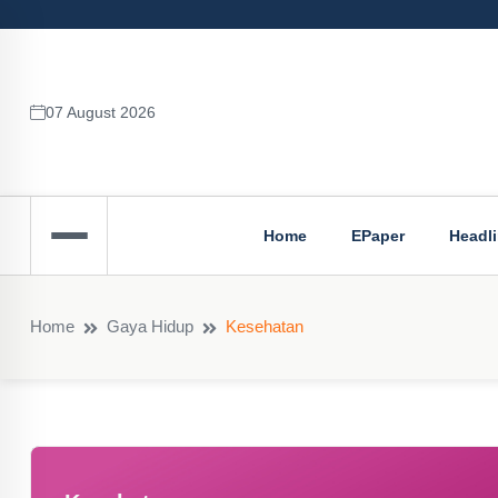
07 August 2026
Home
EPaper
Headl
Home
Gaya Hidup
Kesehatan