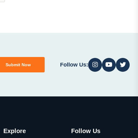
Follow Us:
Submit Now
Explore
Follow Us