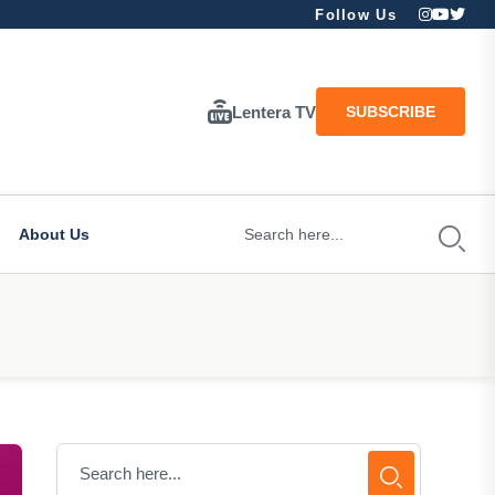
Follow Us
Lentera TV
SUBSCRIBE
About Us