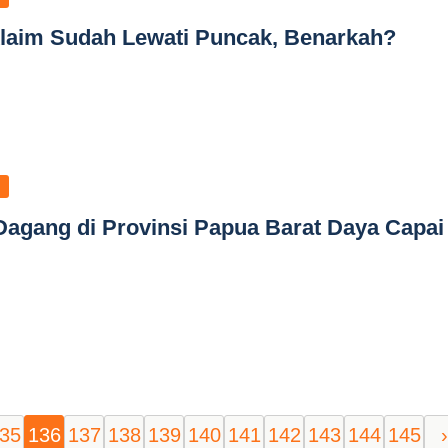
klaim Sudah Lewati Puncak, Benarkah?
Dagang di Provinsi Papua Barat Daya Capai
35
136
137
138
139
140
141
142
143
144
145
›