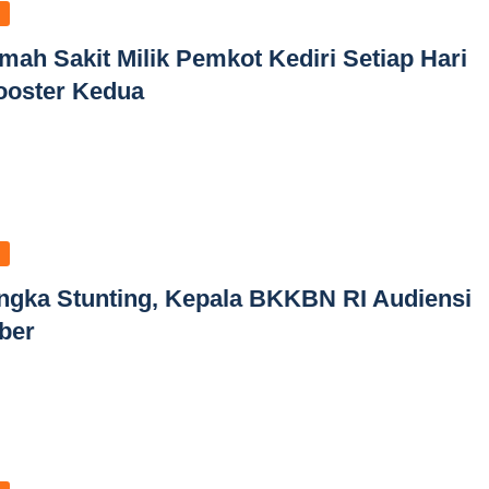
h Sakit Milik Pemkot Kediri Setiap Hari
ooster Kedua
ngka Stunting, Kepala BKKBN RI Audiensi
ber