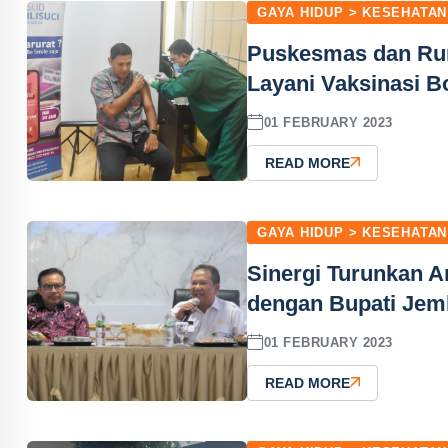
GAYA HIDUP > KESEHATAN
Puskesmas dan Ruma
Layani Vaksinasi B
01 FEBRUARY 2023
READ MORE
GAYA HIDUP > KESEHATAN
Sinergi Turunkan A
dengan Bupati Jem
01 FEBRUARY 2023
READ MORE