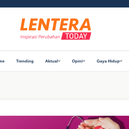
ine
Trending
Aktual
Opini
Gaya Hidup