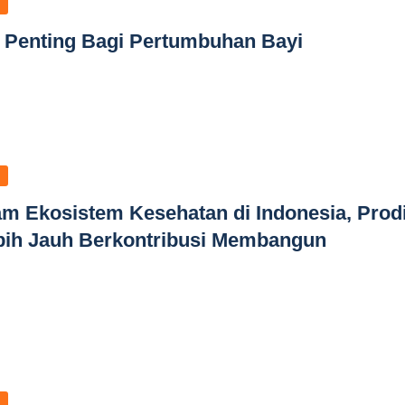
I Penting Bagi Pertumbuhan Bayi
am Ekosistem Kesehatan di Indonesia, Prod
bih Jauh Berkontribusi Membangun