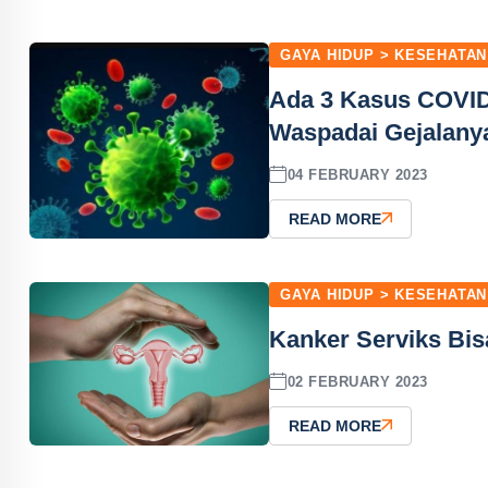
GAYA HIDUP > KESEHATAN
Ada 3 Kasus COVID-
Waspadai Gejalany
04 FEBRUARY 2023
READ MORE
GAYA HIDUP > KESEHATAN
Kanker Serviks Bis
02 FEBRUARY 2023
READ MORE