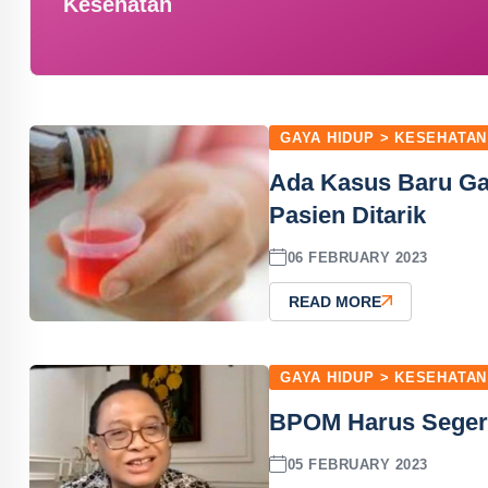
Kesehatan
GAYA HIDUP > KESEHATAN
Ada Kasus Baru Gag
Pasien Ditarik
06 FEBRUARY 2023
READ MORE
GAYA HIDUP > KESEHATAN
BPOM Harus Segera 
05 FEBRUARY 2023