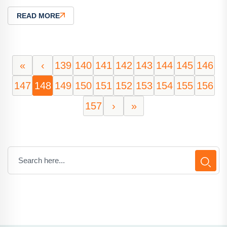
READ MORE
«
‹
139
140
141
142
143
144
145
146
147
148
149
150
151
152
153
154
155
156
157
›
»