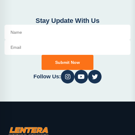
Stay Update With Us
Submit Now
Follow Us: