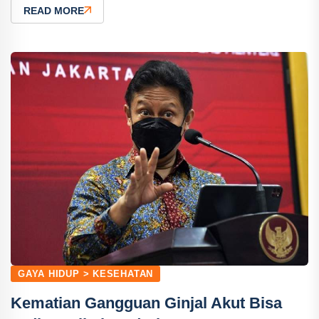
READ MORE
GAYA HIDUP > KESEHATAN
Kematian Gangguan Ginjal Akut Bisa