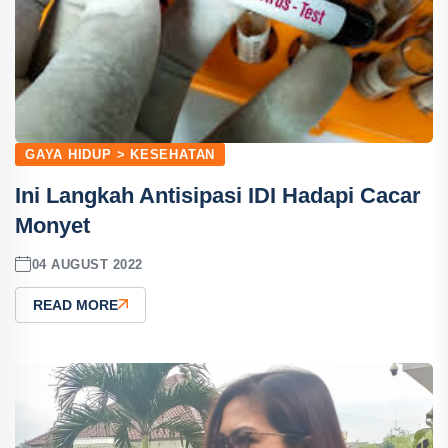
GAYA HIDUP > KESEHATAN
Ini Langkah Antisipasi IDI Hadapi Cacar
Monyet
04 AUGUST 2022
READ MORE