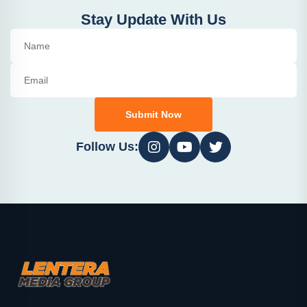
Stay Update With Us
Submit Now
Follow Us: