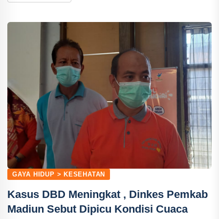
GAYA HIDUP > KESEHATAN
Kasus DBD Meningkat , Dinkes Pemkab
Madiun Sebut Dipicu Kondisi Cuaca