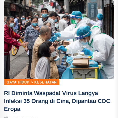
GAYA HIDUP > KESEHATAN
RI Diminta Waspada! Virus Langya
Infeksi 35 Orang di Cina, Dipantau CDC
Eropa