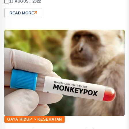
13 AUGUST 2022
READ MORE
GAYA HIDUP > KESEHATAN