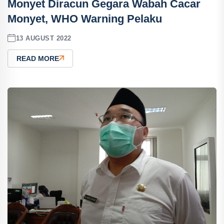
Monyet Diracun Gegara Wabah Cacar
Monyet, WHO Warning Pelaku
13 AUGUST 2022
READ MORE