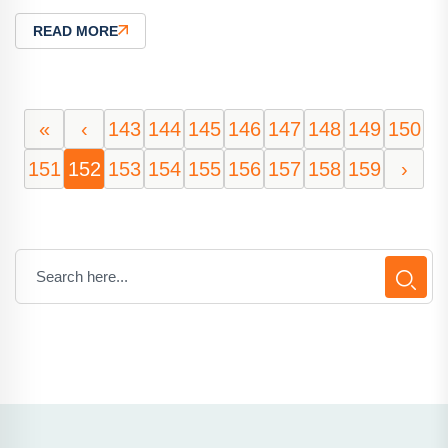
READ MORE
«
‹
143
144
145
146
147
148
149
150
151
152
153
154
155
156
157
158
159
›