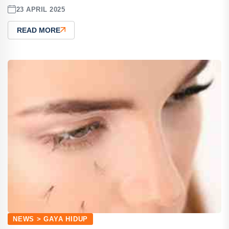
23 APRIL 2025
READ MORE
NEWS > GAYA HIDUP