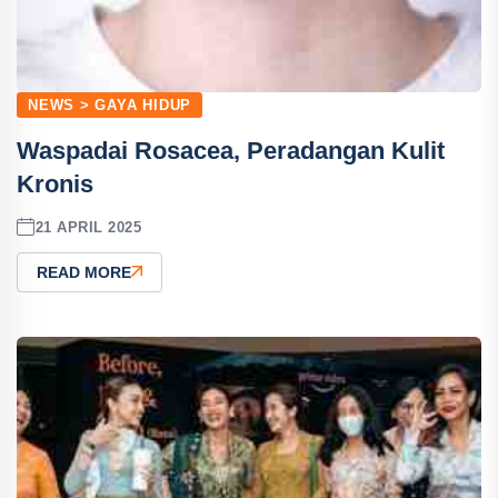
NEWS > GAYA HIDUP
Waspadai Rosacea, Peradangan Kulit
Kronis
21 APRIL 2025
READ MORE