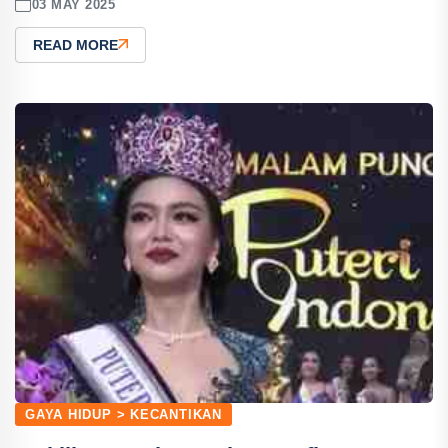
03 MAY 2025
READ MORE
GAYA HIDUP > KECANTIKAN