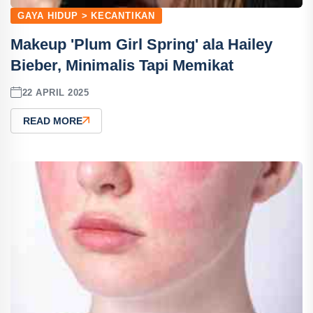
GAYA HIDUP > KECANTIKAN
Makeup 'Plum Girl Spring' ala Hailey
Bieber, Minimalis Tapi Memikat
22 APRIL 2025
READ MORE