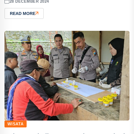
28 DECEMBER 2024
READ MORE
WISATA