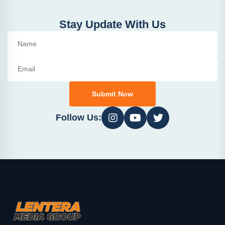
Stay Update With Us
Submit Now
Follow Us: