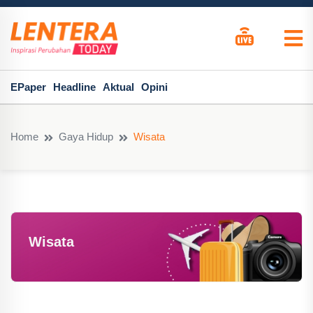
EPaper
Headline
Aktual
Opini
Home
Gaya Hidup
Wisata
Wisata