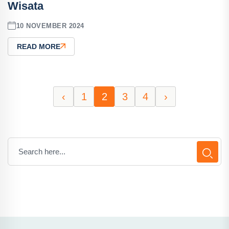
Wisata
10 NOVEMBER 2024
READ MORE
‹
1
2
3
4
›