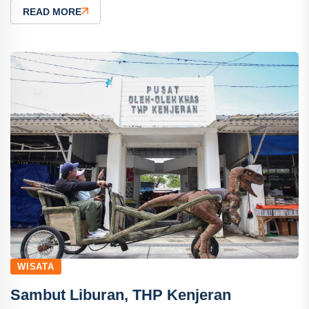
READ MORE
WISATA
Sambut Liburan, THP Kenjeran