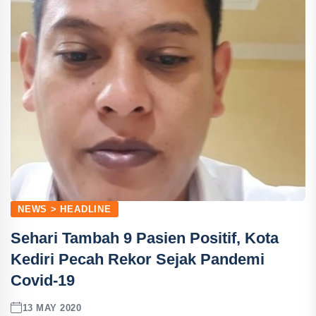
NEWS > HEADLINE
Sehari Tambah 9 Pasien Positif, Kota
Kediri Pecah Rekor Sejak Pandemi
Covid-19
13 MAY 2020