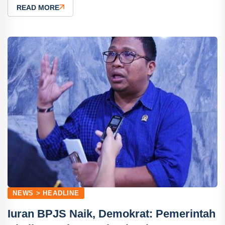
READ MORE
NEWS > HEADLINE
Iuran BPJS Naik, Demokrat: Pemerintah