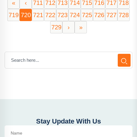
«
‹
711
712
713
714
715
716
717
718
719
720
721
722
723
724
725
726
727
728
729
›
»
Stay Update With Us