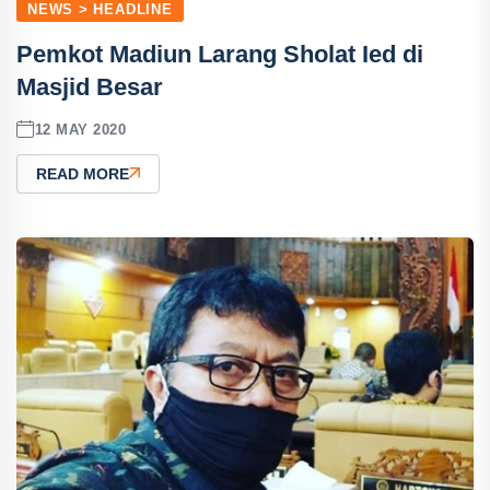
NEWS > HEADLINE
Pemkot Madiun Larang Sholat Ied di
Masjid Besar
12 MAY 2020
READ MORE