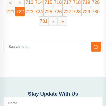
«
‹
713
714
715
716
717
718
719
720
721
722
723
724
725
726
727
728
729
730
731
›
»
Stay Update With Us