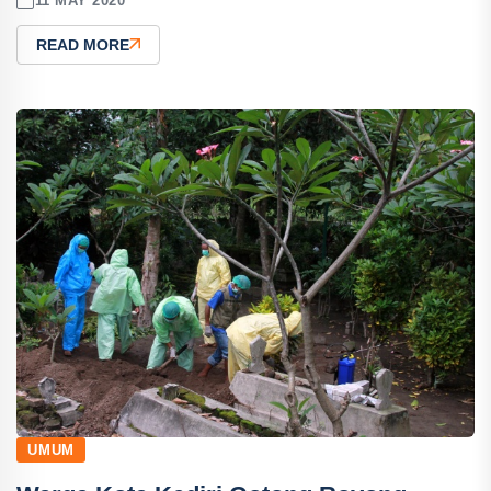
11 MAY 2020
READ MORE
UMUM