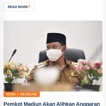
READ MORE
NEWS > HEADLINE
Pemkot Madiun Akan Alihkan Anggaran