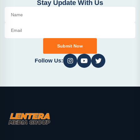
Stay Update With Us
Submit Now
Follow Us: