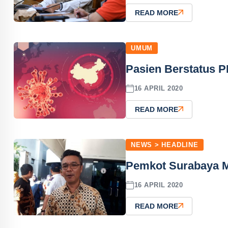
READ MORE
UMUM
Pasien Berstatus 
16 APRIL 2020
READ MORE
NEWS > HEADLINE
Pemkot Surabaya 
16 APRIL 2020
READ MORE