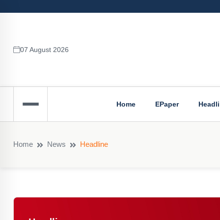
07 August 2026
Home
EPaper
Headl
Home
News
Headline