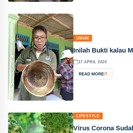
UMUM
Inilah Bukti kalau 
17 APRIL 2020
READ MORE
LIFESTYLE
Virus Corona Sudah