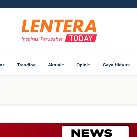
ine
Trending
Aktual
Opini
Gaya Hidup