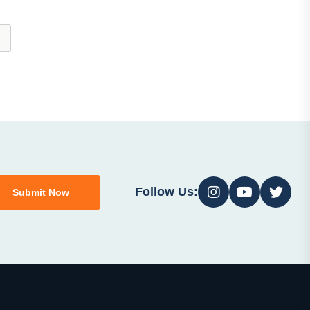
Follow Us:
Submit Now