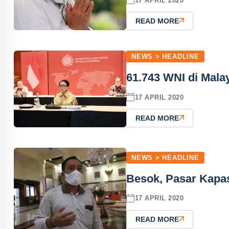
17 APRIL 2020
READ MORE
NEWS > HEADLINE
61.743 WNI di Mal
17 APRIL 2020
READ MORE
NEWS > HEADLINE
Besok, Pasar Kapa
17 APRIL 2020
READ MORE