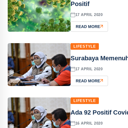
Positif
17 APRIL 2020
READ MORE
LIFESTYLE
Surabaya Memenuhi
17 APRIL 2020
READ MORE
LIFESTYLE
Ada 92 Positif Cov
16 APRIL 2020