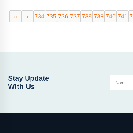
«
‹
734
735
736
737
738
739
740
741
7
Stay Update
With Us