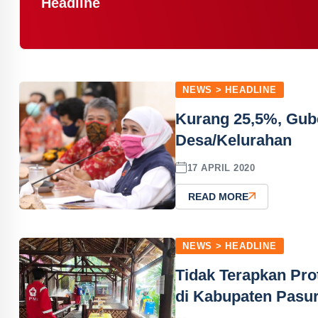
Headline
NEWS > HEADLINE
Kurang 25,5%, Gub
Desa/Kelurahan
17 APRIL 2020
READ MORE
NEWS > HEADLINE
Tidak Terapkan Pro
di Kabupaten Pasur