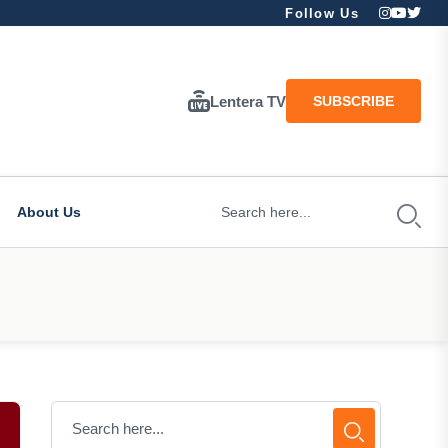
Follow Us
Lentera TV
SUBSCRIBE
About Us