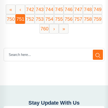
«
‹
742
743
744
745
746
747
748
749
750
751
752
753
754
755
756
757
758
759
760
›
»
Stay Update With Us