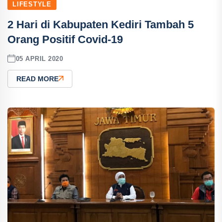
LIFESTYLE
2 Hari di Kabupaten Kediri Tambah 5
Orang Positif Covid-19
05 APRIL 2020
READ MORE