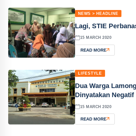
NEWS > HEADLINE
Lagi, STIE Perbana
15 MARCH 2020
READ MORE
LIFESTYLE
Dua Warga Lamong
Dinyatakan Negatif
15 MARCH 2020
READ MORE