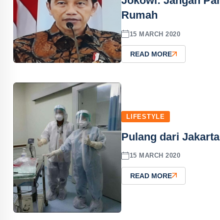
Jokowi: Jangan Pani
Rumah
15 MARCH 2020
READ MORE
LIFESTYLE
Pulang dari Jakart
15 MARCH 2020
READ MORE