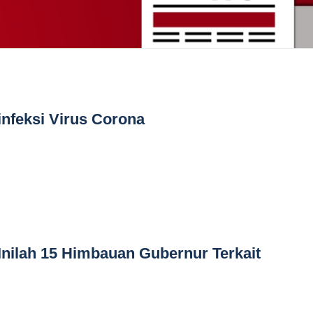
infeksi Virus Corona
 Inilah 15 Himbauan Gubernur Terkait