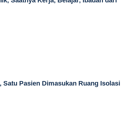
k, Saatnya Kerja, Belajar, Ibadah dari
a, Satu Pasien Dimasukan Ruang Isolasi