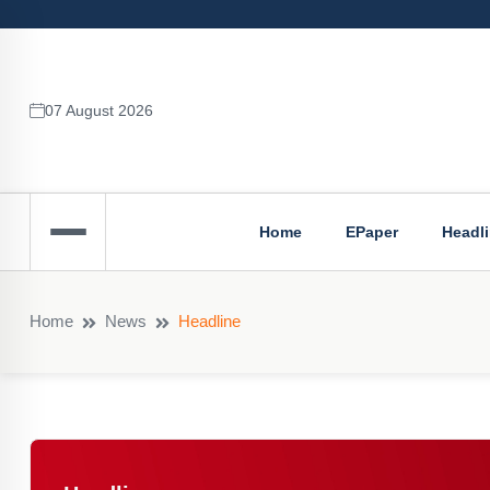
07 August 2026
Home
EPaper
Headl
Home
News
Headline