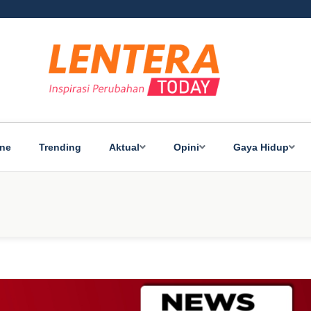
ine
Trending
Aktual
Opini
Gaya Hidup