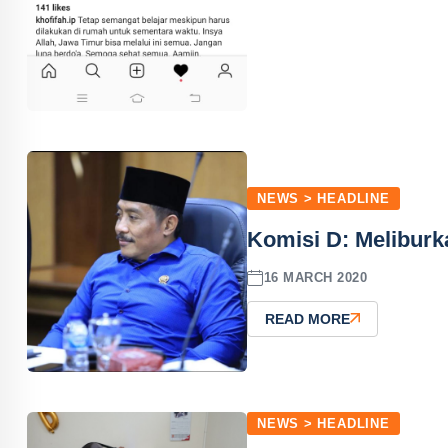
NEWS > HEADLINE
Komisi D: Meliburk
16 MARCH 2020
READ MORE
NEWS > HEADLINE