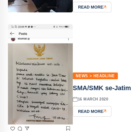
READ MORE
NEWS > HEADLINE
SMA/SMK se-Jatim 
16 MARCH 2020
READ MORE