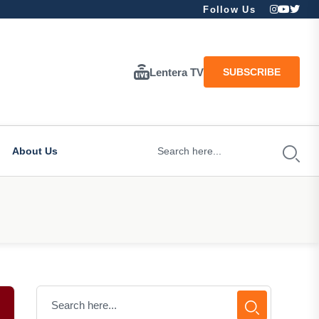
Follow Us
Lentera TV
SUBSCRIBE
About Us