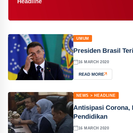
Headline
UMUM
Presiden Brasil Ter
16 MARCH 2020
READ MORE
NEWS > HEADLINE
Antisipasi Corona,
Pendidikan
16 MARCH 2020