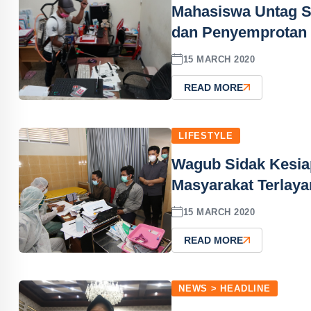
Mahasiswa Untag S
dan Penyemprotan 
15 MARCH 2020
READ MORE
LIFESTYLE
Wagub Sidak Kesia
Masyarakat Terlaya
15 MARCH 2020
READ MORE
NEWS > HEADLINE