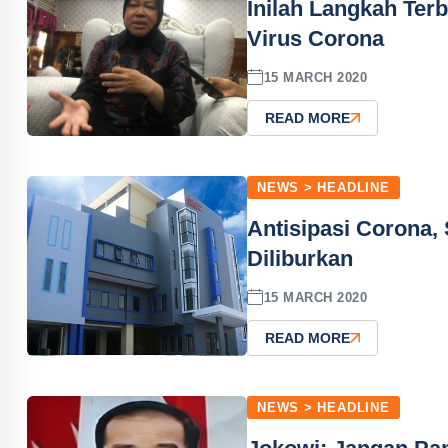
Inilah Langkah Ter
Virus Corona
15 MARCH 2020
READ MORE
NEWS > HEADLINE
Antisipasi Corona,
Diliburkan
15 MARCH 2020
READ MORE
NEWS > HEADLINE